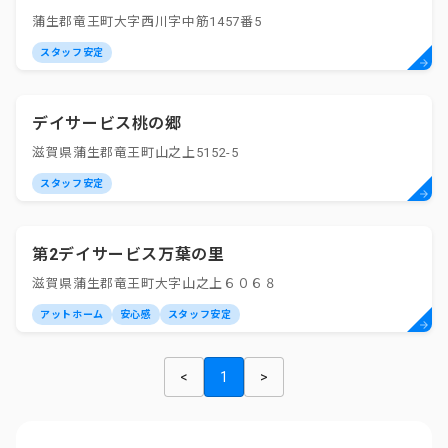
蒲生郡竜王町大字西川字中筋1457番5
スタッフ安定
デイサービス桃の郷
滋賀県蒲生郡竜王町山之上5152-5
スタッフ安定
第2デイサービス万葉の里
滋賀県蒲生郡竜王町大字山之上６０６８
アットホーム
安心感
スタッフ安定
<
1
>