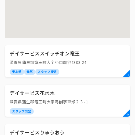
デイサービススイッチオン竜王
滋賀県蒲生郡竜王町大字小口廣谷1303-24
安心感
元気
スタッフ安定
デイサービス花水木
滋賀県蒲生郡竜王町大字弓削字車瀬２３-１
スタッフ安定
デイサービスりゅうおう