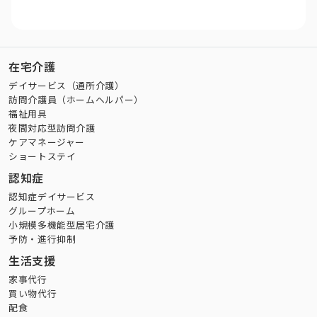
在宅介護
デイサービス（通所介護）
訪問介護員（ホームヘルパー）
福祉用具
夜間対応型訪問介護
ケアマネージャー
ショートステイ
認知症
認知症デイサービス
グループホーム
小規模多機能型居宅介護
予防・進行抑制
生活支援
家事代行
買い物代行
配食