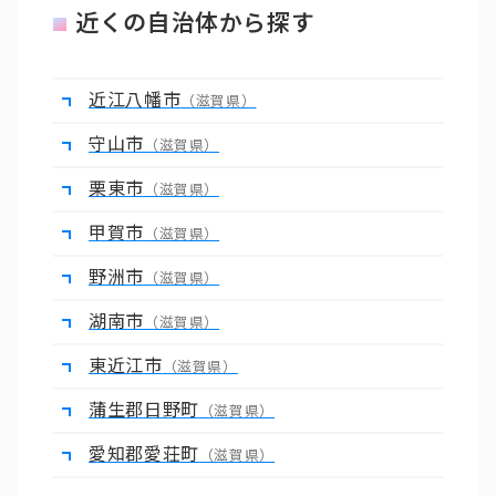
近くの自治体から探す
近江八幡市
（滋賀県）
守山市
（滋賀県）
栗東市
（滋賀県）
甲賀市
（滋賀県）
野洲市
（滋賀県）
湖南市
（滋賀県）
東近江市
（滋賀県）
蒲生郡日野町
（滋賀県）
愛知郡愛荘町
（滋賀県）