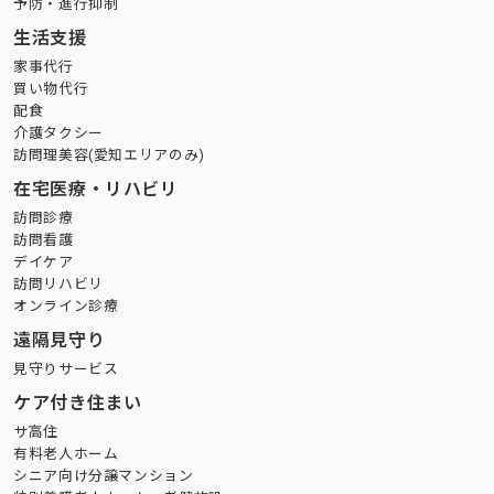
予防・進行抑制
生活支援
家事代行
買い物代行
配食
介護タクシー
訪問理美容(愛知エリアのみ)
在宅医療・リハビリ
訪問診療
訪問看護
デイケア
訪問リハビリ
オンライン診療
遠隔見守り
見守りサービス
ケア付き住まい
サ高住
有料老人ホーム
シニア向け分譲マンション