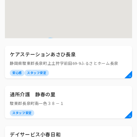
ケアステーションあさひ長泉
静岡県駿東郡長泉町上土狩字前田69-9ふるさとホーム長泉
安心感
スタッフ安定
通所介護 静春の里
駿東郡長泉町南一色３８－１
スタッフ安定
デイサービス小春日和