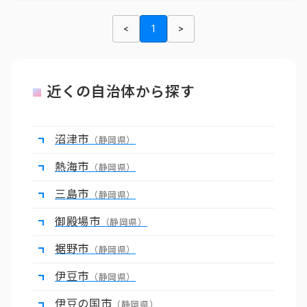
<
1
>
近くの自治体から探す
沼津市
（静岡県）
熱海市
（静岡県）
三島市
（静岡県）
御殿場市
（静岡県）
裾野市
（静岡県）
伊豆市
（静岡県）
伊豆の国市
（静岡県）