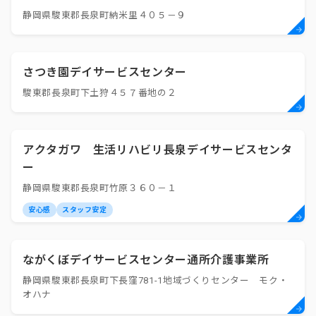
静岡県駿東郡長泉町納米里４０５－９
さつき園デイサービスセンター
駿東郡長泉町下土狩４５７番地の２
アクタガワ 生活リハビリ長泉デイサービスセンタ
ー
静岡県駿東郡長泉町竹原３６０－１
安心感
スタッフ安定
ながくぼデイサービスセンター通所介護事業所
静岡県駿東郡長泉町下長窪781-1地域づくりセンター モク・
オハナ