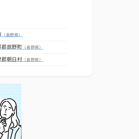
市
（長野県）
那郡辰野町
（長野県）
摩郡朝日村
（長野県）