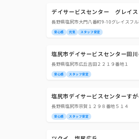
デイサービスセンター グレイス
長野県塩尻市大門八番町9-10グレイスフ
安心感
元気
スタッフ安定
塩尻市デイサービスセンター田川
長野県塩尻市広丘吉田２２１９番地１
安心感
スタッフ安定
塩尻市デイサービスセンターすが
長野県塩尻市宗賀１２９８番地５１４
安心感
スタッフ安定
ツクイ 塩尻広丘