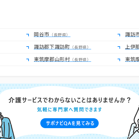
岡谷市
諏訪
（長野県）
諏訪郡下諏訪町
上伊
（長野県）
東筑摩郡山形村
東筑
（長野県）