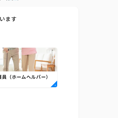
います
護員（ホームヘルパー）