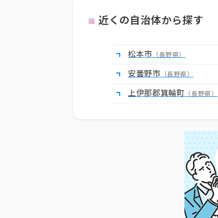
近くの自治体から探す
松本市
（長野県）
安曇野市
（長野県）
上伊那郡箕輪町
（長野県）