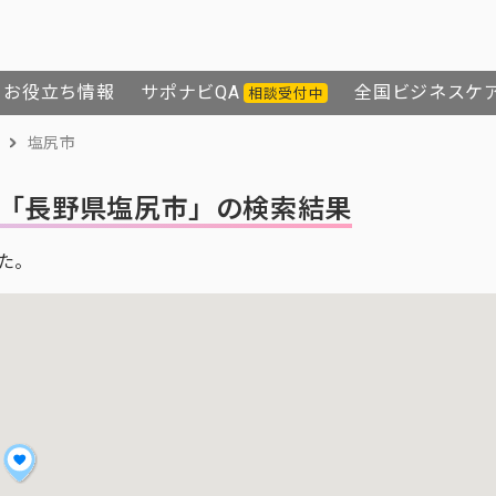
お役立ち情報
サポナビQA
全国ビジネスケ
相談受付中
塩尻市
「長野県塩尻市」の検索結果
た。