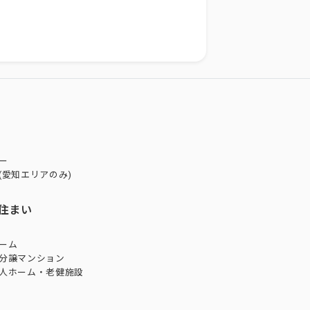
ー
(愛知エリアのみ)
住まい
ーム
分譲マンション
人ホーム・老健施設