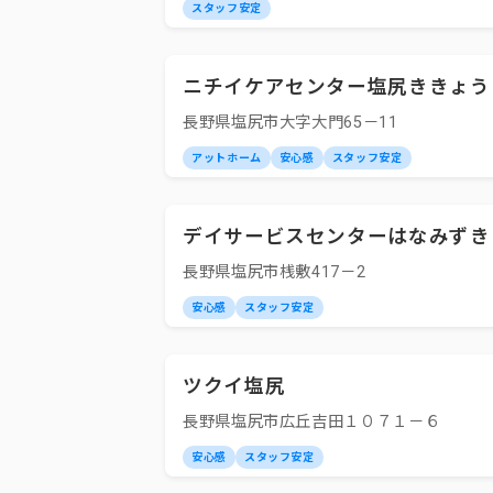
スタッフ安定
ニチイケアセンター塩尻ききょう
長野県塩尻市大字大門65－11
アットホーム
安心感
スタッフ安定
デイサービスセンターはなみずき
長野県塩尻市桟敷417－2
安心感
スタッフ安定
ツクイ塩尻
長野県塩尻市広丘吉田１０７１－６
安心感
スタッフ安定