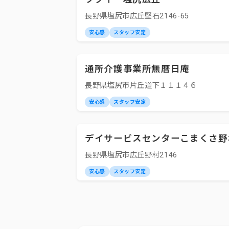
長野県塩尻市広丘堅石2146-65
安心感
スタッフ安定
通所介護事業所無暦日庵
長野県塩尻市片丘道下１１１４６
安心感
スタッフ安定
デイサービスセンターこまくさ野
長野県塩尻市広丘野村2146
安心感
スタッフ安定