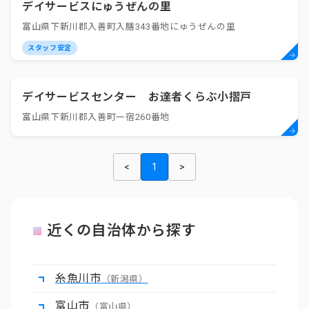
デイサービスにゅうぜんの里
富山県下新川郡入善町入膳343番地にゅうぜんの里
スタッフ安定
デイサービスセンター お達者くらぶ小摺戸
富山県下新川郡入善町一宿260番地
<
1
>
近くの自治体から探す
糸魚川市
（新潟県）
富山市
（富山県）