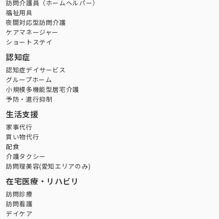
訪問介護員（ホームヘルパー）
福祉用具
夜間対応型訪問介護
ケアマネージャー
ショートステイ
認知症
認知症デイサービス
グループホーム
小規模多機能型居宅介護
予防・進行抑制
生活支援
家事代行
買い物代行
配食
介護タクシー
訪問理美容(愛知エリアのみ)
在宅医療・リハビリ
訪問診療
訪問看護
デイケア