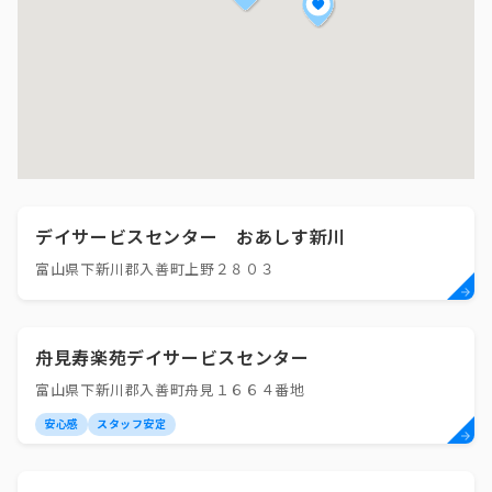
デイサービスセンター おあしす新川
富山県下新川郡入善町上野２８０３
舟見寿楽苑デイサービスセンター
富山県下新川郡入善町舟見１６６４番地
安心感
スタッフ安定