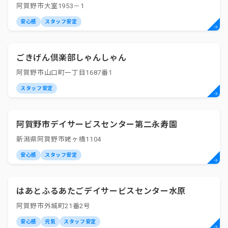
阿賀野市大室1953－1
安心感
スタッフ安定
ごきげん倶楽部しゃんしゃん
阿賀野市山口町一丁目1687番1
スタッフ安定
阿賀野市デイサービスセンター第二永寿園
新潟県阿賀野市姥ヶ橋1104
安心感
スタッフ安定
はあとふるあたごデイサービスセンター水原
阿賀野市外城町21番2号
安心感
元気
スタッフ安定