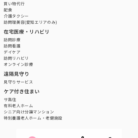
買い物代行
配食
介護タクシー
訪問理美容(愛知エリアのみ)
在宅医療・リハビリ
訪問診療
訪問看護
デイケア
訪問リハビリ
オンライン診療
遠隔見守り
見守りサービス
ケア付き住まい
サ高住
有料老人ホーム
シニア向け分譲マンション
特別養護老人ホーム・老健施設