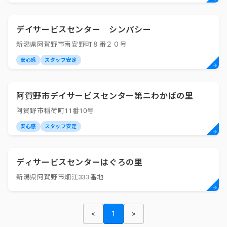
デイサービスセンター シンパシー
新潟県阿賀野市南安野町８番２０号
安心感
スタッフ安定
阿賀野市デイサービスセンター第ニわかばの里
阿賀野市稲荷町11番10号
安心感
スタッフ安定
ディサービスセンターはぐろの里
新潟県阿賀野市畑江333番地
<
1
>