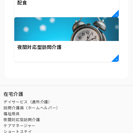
配食
夜間対応型訪問介護
在宅介護
デイサービス（通所介護）
訪問介護員（ホームヘルパー）
福祉用具
夜間対応型訪問介護
ケアマネージャー
ショートステイ