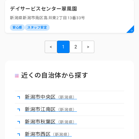
デイサービスセンター翠風園
新潟県新潟市南区高井東2丁目13番33号
安心感
スタッフ安定
<
1
2
>
近くの自治体から探す
新潟市中央区
（新潟県）
新潟市江南区
（新潟県）
新潟市秋葉区
（新潟県）
新潟市西区
（新潟県）