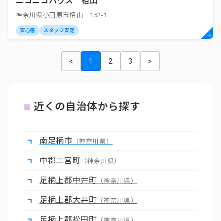
ニコニコハウス 栢山
神奈川県小田原市栢山 152-1
安心感
スタッフ安定
<
1
2
3
>
近くの自治体から探す
南足柄市
（神奈川県）
中郡二宮町
（神奈川県）
足柄上郡中井町
（神奈川県）
足柄上郡大井町
（神奈川県）
足柄上郡松田町
（神奈川県）