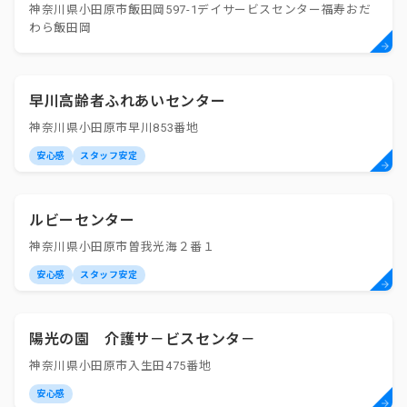
神奈川県小田原市飯田岡597-1デイサービスセンター福寿おだ
わら飯田岡
早川高齢者ふれあいセンター
神奈川県小田原市早川853番地
安心感
スタッフ安定
ルビーセンター
神奈川県小田原市曽我光海２番１
安心感
スタッフ安定
陽光の園 介護サ－ビスセンタ－
神奈川県小田原市入生田475番地
安心感