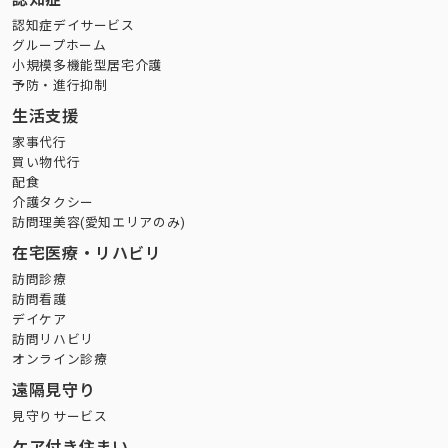
認知症デイサービス
グループホーム
小規模多機能型居宅介護
予防・進行抑制
生活支援
家事代行
買い物代行
配食
介護タクシー
訪問理美容(愛知エリアのみ)
在宅医療・リハビリ
訪問診療
訪問看護
デイケア
訪問リハビリ
オンライン診療
遠隔見守り
見守りサービス
ケア付き住まい