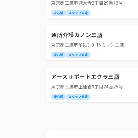
東京都三鷹市深大寺2丁目29番13号
安心感
スタッフ安定
通所介護カノン三鷹
東京都三鷹市牟礼3-8-16カノン三鷹
安心感
スタッフ安定
アースサポートエクラ三鷹
東京都三鷹市上連雀9丁目24番25号
安心感
スタッフ安定