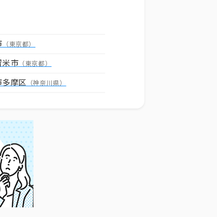
市
（東京都）
留米市
（東京都）
市多摩区
（神奈川県）