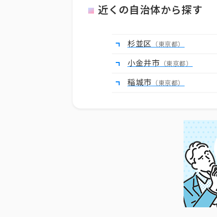
近くの自治体から探す
杉並区
（東京都）
小金井市
（東京都）
稲城市
（東京都）