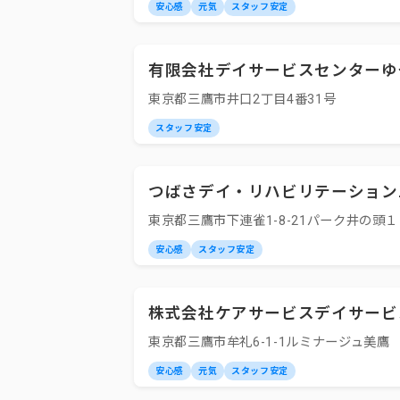
安心感
元気
スタッフ安定
有限会社デイサービスセンターゆ
東京都三鷹市井口2丁目4番31号
スタッフ安定
つばさデイ・リハビリテーション
東京都三鷹市下連雀1-8-21パーク井の頭１
安心感
スタッフ安定
株式会社ケアサービスデイサービ
東京都三鷹市牟礼6-1-1ルミナージュ美鷹 
安心感
元気
スタッフ安定