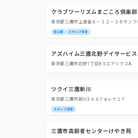
クラブツーリズムまごころ倶楽部
東京都三鷹市上連雀６－３２－３６サンフ
安心感
スタッフ安定
アズハイム三鷹北野デイサービス
東京都三鷹市北野1丁目8-5エアリクスA
ツクイ三鷹新川
東京都三鷹市新川3-6-6フォレナ１Ｆ
スタッフ安定
三鷹市高齢者センターけやき苑