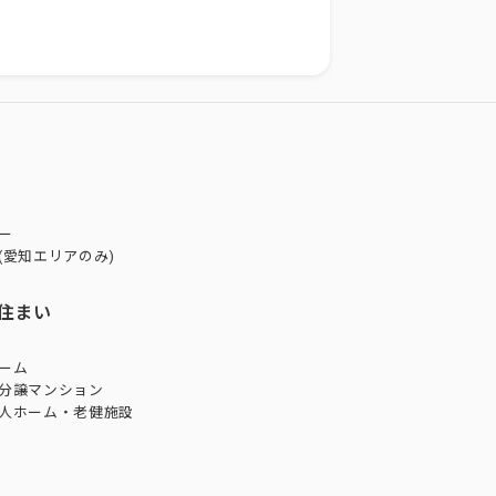
ー
(愛知エリアのみ)
住まい
ーム
分譲マンション
人ホーム・老健施設