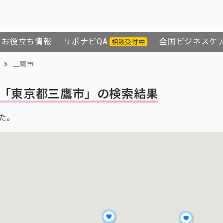
お役立ち情報
サポナビQA
全国ビジネスケ
相談受付中
三鷹市
「東京都三鷹市」の検索結果
た。