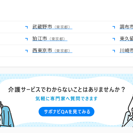
武蔵野市
調布
（東京都）
狛江市
東久
（東京都）
西東京市
川崎
（東京都）