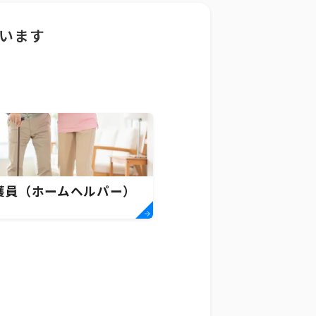
います
護員（ホームヘルパー）