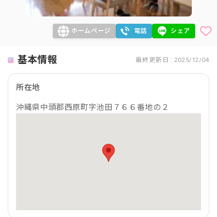
ホームページ
電話
シェア
基本情報
最終更新日 : 2025/12/04
所在地
沖縄県中頭郡西原町字池田７６６番地の２