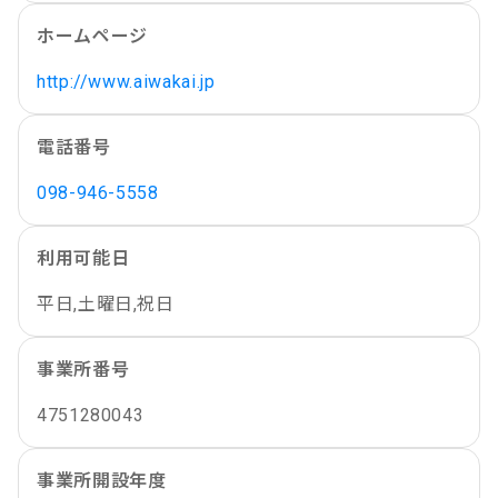
ホームページ
http://www.aiwakai.jp
電話番号
098-946-5558
利用可能日
平日,土曜日,祝日
事業所番号
4751280043
事業所開設年度