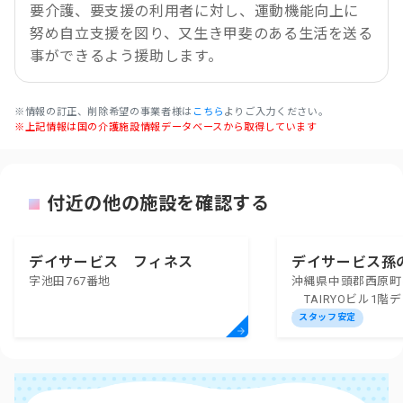
要介護、要支援の利用者に対し、運動機能向上に
努め自立支援を図り、又生き甲斐のある生活を送る
事ができるよう援助します。
※情報の訂正、削除希望の事業者様は
こちら
よりご入力ください。
※上記情報は国の介護施設情報データベースから取得しています
付近の他の施設を確認する
デイサービス フィネス
デイサービス孫
字池田767番地
沖縄県中頭郡西原町字
TAIRYOビル1階
手
スタッフ安定