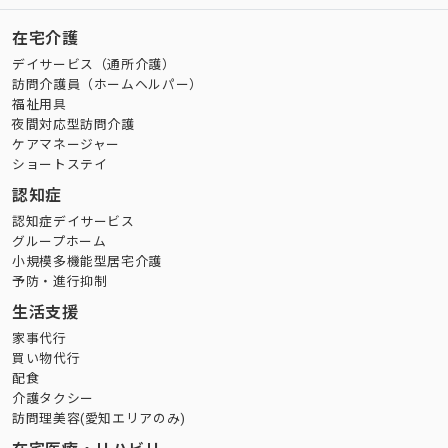
在宅介護
デイサービス（通所介護）
訪問介護員（ホームヘルパー）
福祉用具
夜間対応型訪問介護
ケアマネージャー
ショートステイ
認知症
認知症デイサービス
グループホーム
小規模多機能型居宅介護
予防・進行抑制
生活支援
家事代行
買い物代行
配食
介護タクシー
訪問理美容(愛知エリアのみ)