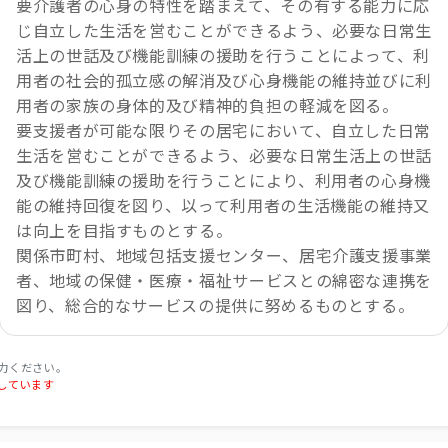
要介護者の心身の特性を踏まえて、その有する能力に応
じ自立した生活を営むことができるよう、必要な日常生
活上の世話及び機能訓練の援助を行うことによって、利
用者の社会的孤立感の解消及び心身機能の維持並びに利
用者の家族の身体的及び精神的負担の軽減を図る。
要支援者が可能な限りその居宅において、自立した日常
生活を営むことができるよう、必要な日常生活上の世話
及び機能訓練の援助を行うことにより、利用者の心身機
能の維持回復を図り、以って利用者の生活機能の維持又
は向上を目指すものとする。
関係市町村、地域包括支援センター、居宅介護支援事業
者、地域の保健・医療・福祉サービスとの綿密な連携を
図り、総合的なサービスの提供に努めるものとする。
力ください。
しています