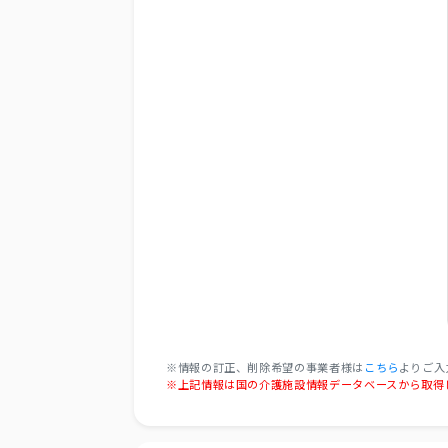
※情報の訂正、削除希望の事業者様は
こちら
よりご入
※上記情報は国の介護施設情報データベースから取得