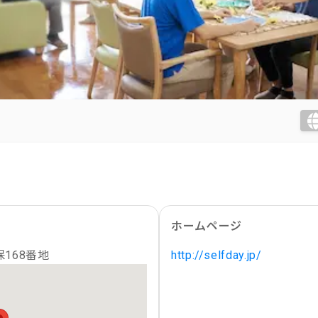
ホームページ
168番地
http://selfday.jp/