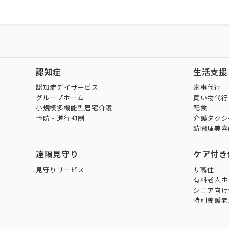
認知症
生活支援
認知症デイサービス
家事代行
グループホーム
買い物代行
小規模多機能型居宅介護
配食
予防・進行抑制
介護タクシ
訪問理美容
遠隔見守り
ケア付き
見守りサービス
サ高住
有料老人ホ
シニア向け
特別養護老