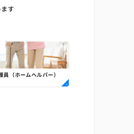
います
護員（ホームヘルパー）