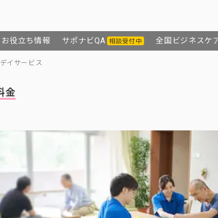
お役立ち情報
サポナビQA
全国ビジネスケ
相談受付中
デイサービス
料金