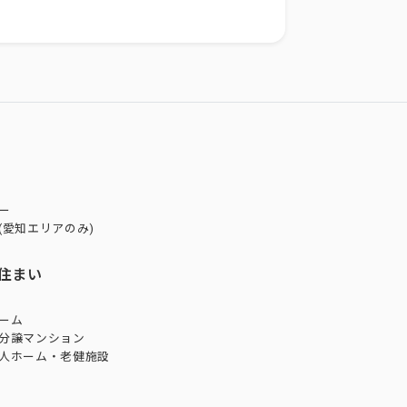
ー
(愛知エリアのみ)
住まい
ーム
分譲マンション
人ホーム・老健施設