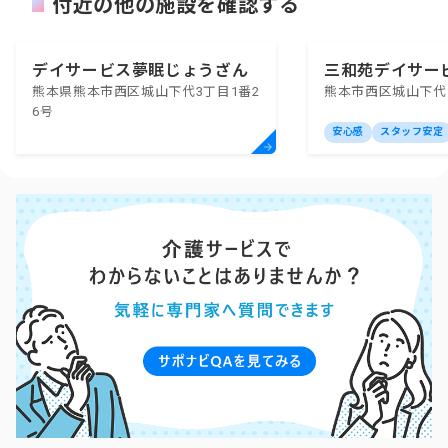
付近の他の施設を確認する
デイサービス夢眠じょうざん
三和苑デイサー
熊本県熊本市西区城山下代3丁目1番2
熊本市西区城山下代
6号
安心感
スタッフ安定