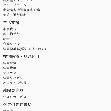
認知症デイサービス
グループホーム
小規模多機能型居宅介護
予防・進行抑制
生活支援
家事代行
買い物代行
配食
介護タクシー
訪問理美容(愛知エリアのみ)
在宅医療・リハビリ
訪問診療
訪問看護
デイケア
訪問リハビリ
オンライン診療
遠隔見守り
見守りサービス
ケア付き住まい