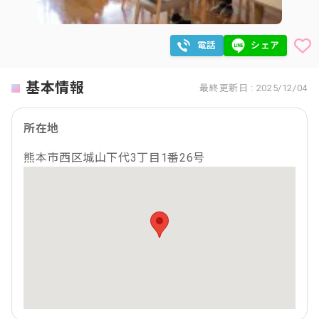
電話
シェア
基本情報
最終更新日 : 2025/12/04
所在地
熊本市西区城山下代3丁目1番26号