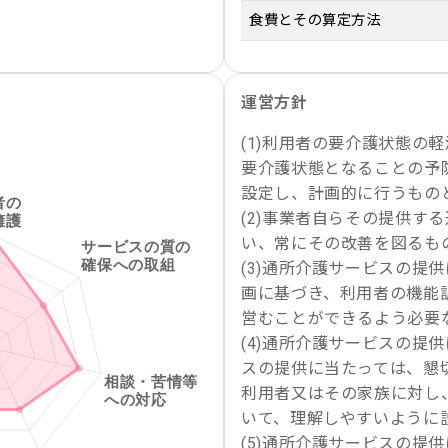
食費とその算定方法
運営方針
(1)利用者の要介護状態の
要介護状態となることの予
設定し、計画的に行うもの
(2)事業者自らその提供す
い、常にその改善を図るも
(3)通所介護サービスの提
画に基づき、利用者の機能
営むことができるよう必要
(4)通所介護サービスの提
スの提供に当たっては、懇
利用者又はその家族に対し
いて、理解しやすいように
(5)通所介護サービスの提