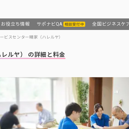
お役立ち情報
サポナビQA
全国ビジネスケ
相談受付中
ービスセンター晴家（ハレルヤ）
レルヤ） の詳細と料金