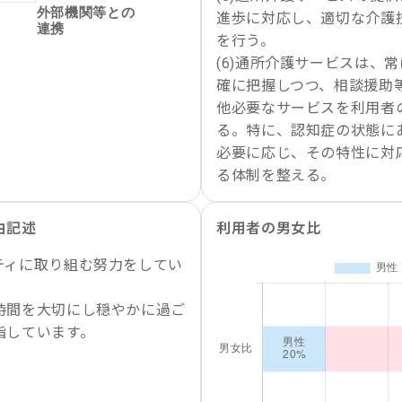
進歩に対応し、適切な介護
を行う。
(6)通所介護サービスは、
確に把握しつつ、相談援助
他必要なサービスを利用者
る。特に、認知症の状態に
必要に応じ、その特性に対
る体制を整える。
由記述
利用者の男女比
ティに取り組む努力をしてい
時間を大切にし穏やかに過ご
指しています。