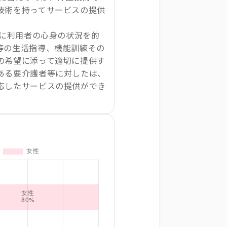
技術を持ってサービスの提供
常に利用者の心身の状況を的
等の生活指導、機能訓練その
の希望に添って適切に提供す
ある要介護者等に対したは、
応したサービスの提供ができ