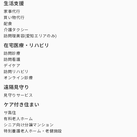
生活支援
家事代行
買い物代行
配食
介護タクシー
訪問理美容(愛知エリアのみ)
在宅医療・リハビリ
訪問診療
訪問看護
デイケア
訪問リハビリ
オンライン診療
遠隔見守り
見守りサービス
ケア付き住まい
サ高住
有料老人ホーム
シニア向け分譲マンション
特別養護老人ホーム・老健施設