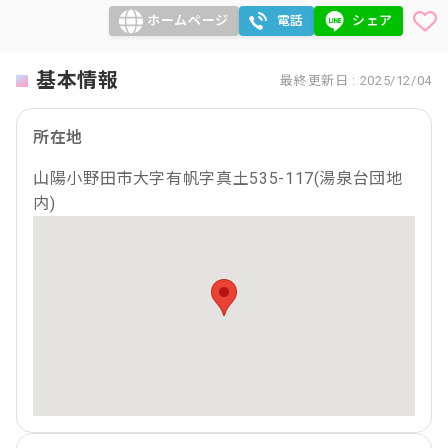
ホームページ
電話
シェア
基本情報
最終更新日 : 2025/12/04
所在地
山陽小野田市大字有帆字真土535-117(湯泉台団地
内)