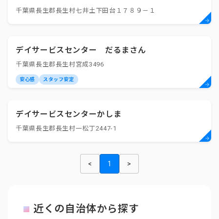
千葉県長生郡長生村七井土下田台１７８９－１
デイサービスセンター だるまさん
千葉県長生郡長生村宮成3496
安心感
スタッフ安定
デイサービスセンターかしま
千葉県長生郡長生村一松丁2447-1
<
1
>
近くの自治体から探す