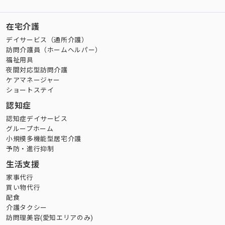
在宅介護
デイサービス（通所介護）
訪問介護員（ホームヘルパー）
福祉用具
夜間対応型訪問介護
ケアマネージャー
ショートステイ
認知症
認知症デイサービス
グループホーム
小規模多機能型居宅介護
予防・進行抑制
生活支援
家事代行
買い物代行
配食
介護タクシー
訪問理美容(愛知エリアのみ)