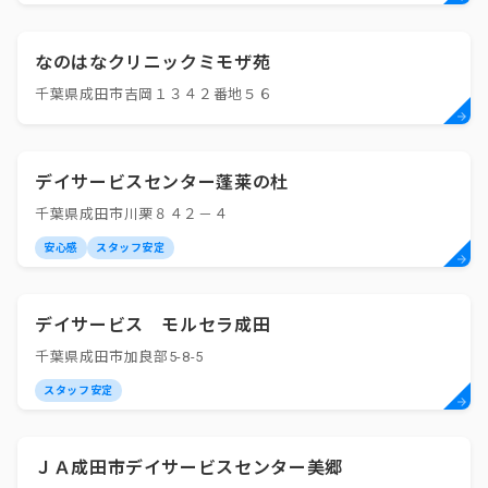
なのはなクリニックミモザ苑
千葉県成田市吉岡１３４２番地５６
デイサービスセンター蓬莱の杜
千葉県成田市川栗８４２－４
安心感
スタッフ安定
デイサービス モルセラ成田
千葉県成田市加良部5-8-5
スタッフ安定
ＪＡ成田市デイサービスセンター美郷