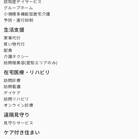
認知症デイサービス
グループホーム
小規模多機能型居宅介護
予防・進行抑制
生活支援
家事代行
買い物代行
配食
介護タクシー
訪問理美容(愛知エリアのみ)
在宅医療・リハビリ
訪問診療
訪問看護
デイケア
訪問リハビリ
オンライン診療
遠隔見守り
見守りサービス
ケア付き住まい