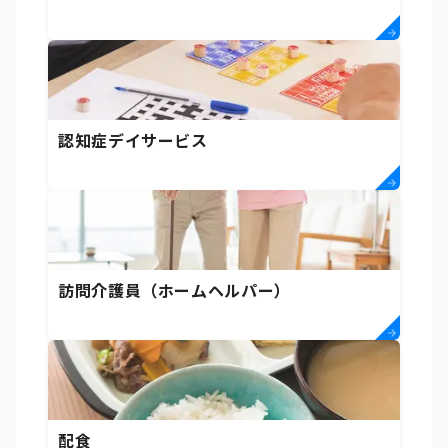
認知症デイサービス
訪問介護員（ホームヘルパー）
配食