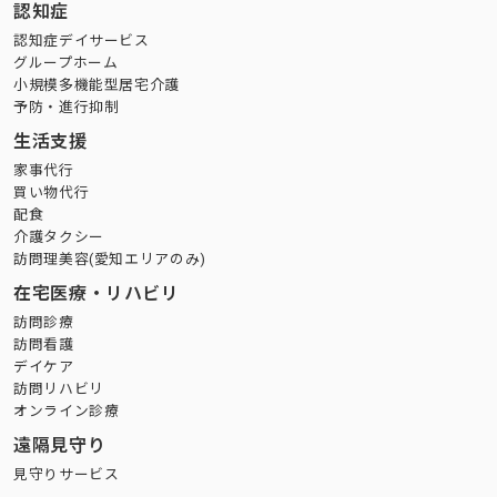
認知症
認知症デイサービス
グループホーム
小規模多機能型居宅介護
予防・進行抑制
生活支援
家事代行
買い物代行
配食
介護タクシー
訪問理美容(愛知エリアのみ)
在宅医療・リハビリ
訪問診療
訪問看護
デイケア
訪問リハビリ
オンライン診療
遠隔見守り
見守りサービス