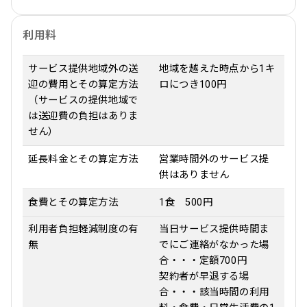
利用料
サービス提供地域外の送
地域を越えた時点から1キ
迎の費用とその算定方法
ロにつき100円
（サービスの提供地域で
は送迎費の負担はありま
せん）
延長料金とその算定方法
営業時間外のサービス提
供はありません
食費とその算定方法
1食 500円
利用者負担軽減制度の有
当日サービス提供時間ま
無
でにご連絡がなかった場
合・・・定額700円
契約者が早退する場
合・・・該当時間の利用