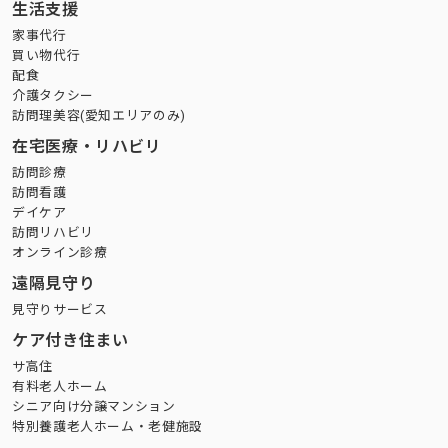
生活支援
家事代行
買い物代行
配食
介護タクシー
訪問理美容(愛知エリアのみ)
在宅医療・リハビリ
訪問診療
訪問看護
デイケア
訪問リハビリ
オンライン診療
遠隔見守り
見守りサービス
ケア付き住まい
サ高住
有料老人ホーム
シニア向け分譲マンション
特別養護老人ホーム・老健施設