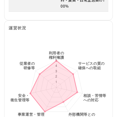
料・食費・日常生活費の1
00％
運営状況