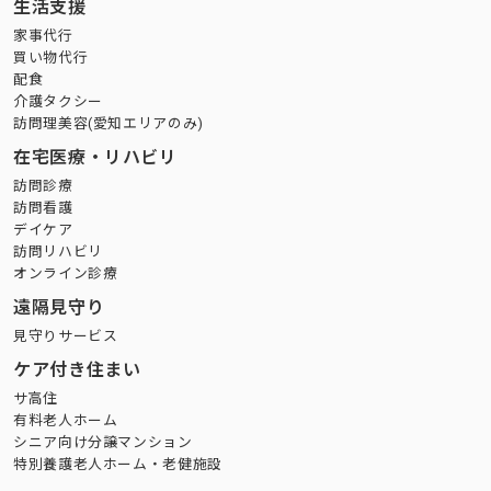
生活支援
家事代行
買い物代行
配食
介護タクシー
訪問理美容(愛知エリアのみ)
在宅医療・リハビリ
訪問診療
訪問看護
デイケア
訪問リハビリ
オンライン診療
遠隔見守り
見守りサービス
ケア付き住まい
サ高住
有料老人ホーム
シニア向け分譲マンション
特別養護老人ホーム・老健施設