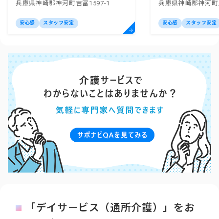
兵庫県神崎郡神河町吉冨1597-1
兵庫県神崎郡神河町
ター神崎
安心感
スタッフ安定
安心感
スタッフ安定
「デイサービス（通所介護）」をお