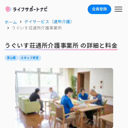
会員登録
デイサービス（通所介護）
ホーム
うぐいす荘通所介護事業所
うぐいす荘通所介護事業所 の詳細と料金
安心感
スタッフ安定