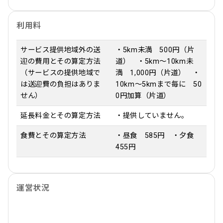
利用料
サービス提供地域外の送
・5km未満 500円（片
迎の費用とその算定方法
道） ・5km～10km未
（サービスの提供地域で
満 1,000円（片道） ・
は送迎費の負担はありま
10km～5kmまで毎に 50
せん）
0円加算（片道）
延長料金とその算定方法
・提供していません。
食費とその算定方法
・昼食 585円 ・夕食
455円
運営状況