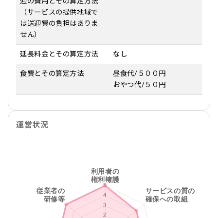
迎の費用とその算定方法
（サービスの提供地域で
は送迎費の負担はありま
せん）
延長料金とその算定方法
なし
食費とその算定方法
昼食代/５００円
おやつ代/５０円
運営状況