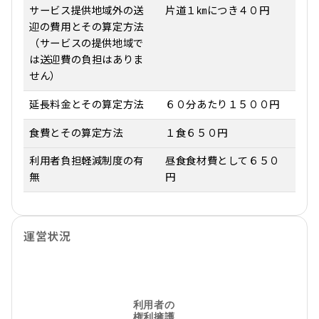
サービス提供地域外の送
片道１㎞につき４０円
迎の費用とその算定方法
（サービスの提供地域で
は送迎費の負担はありま
せん）
延長料金とその算定方法
６０分あたり１５００円
食費とその算定方法
１食６５０円
利用者負担軽減制度の有
昼食食材費として６５０
無
円
運営状況