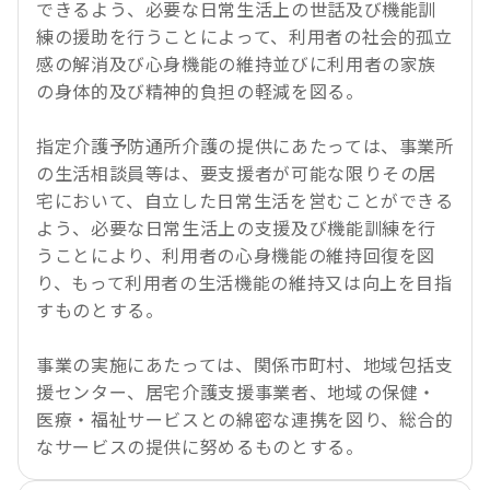
できるよう、必要な日常生活上の世話及び機能訓
練の援助を行うことによって、利用者の社会的孤立
感の解消及び心身機能の維持並びに利用者の家族
の身体的及び精神的負担の軽減を図る。
指定介護予防通所介護の提供にあたっては、事業所
の生活相談員等は、要支援者が可能な限りその居
宅において、自立した日常生活を営むことができる
よう、必要な日常生活上の支援及び機能訓練を行
うことにより、利用者の心身機能の維持回復を図
り、もって利用者の生活機能の維持又は向上を目指
すものとする。
事業の実施にあたっては、関係市町村、地域包括支
援センター、居宅介護支援事業者、地域の保健・
医療・福祉サービスとの綿密な連携を図り、総合的
なサービスの提供に努めるものとする。