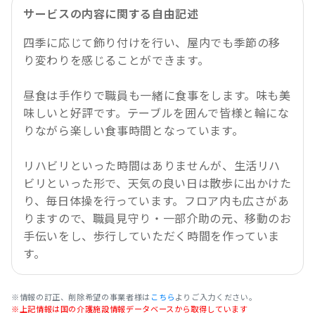
サービスの内容に関する自由記述
四季に応じて飾り付けを行い、屋内でも季節の移
り変わりを感じることができます。
昼食は手作りで職員も一緒に食事をします。味も美
味しいと好評です。テーブルを囲んで皆様と輪にな
りながら楽しい食事時間となっています。
リハビリといった時間はありませんが、生活リハ
ビリといった形で、天気の良い日は散歩に出かけた
り、毎日体操を行っています。フロア内も広さがあ
りますので、職員見守り・一部介助の元、移動のお
手伝いをし、歩行していただく時間を作っていま
す。
※情報の訂正、削除希望の事業者様は
こちら
よりご入力ください。
※上記情報は国の介護施設情報データベースから取得しています