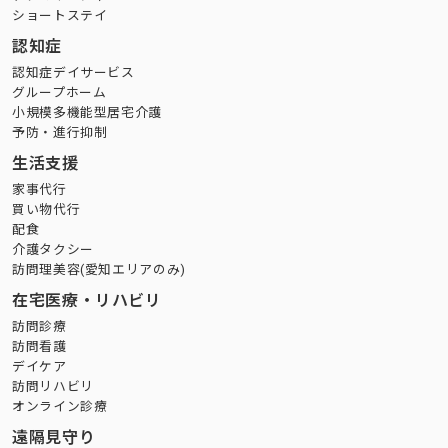
ショートステイ
認知症
認知症デイサービス
グループホーム
小規模多機能型居宅介護
予防・進行抑制
生活支援
家事代行
買い物代行
配食
介護タクシー
訪問理美容(愛知エリアのみ)
在宅医療・リハビリ
訪問診療
訪問看護
デイケア
訪問リハビリ
オンライン診療
遠隔見守り