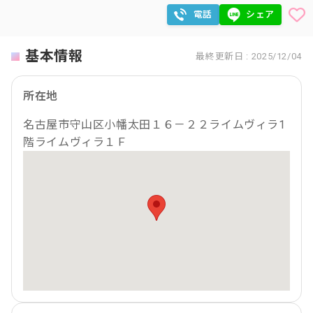
電話
シェア
基本情報
最終更新日 : 2025/12/04
所在地
名古屋市守山区小幡太田１６－２２ライムヴィラ1
階ライムヴィラ１Ｆ