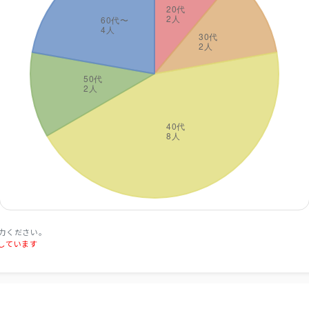
力ください。
しています