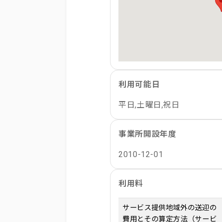
利用可能日
平日,土曜日,祝日
事業所開設年度
2010-12-01
利用料
サービス提供地域外の送迎の
費用とその算定方法（サービ