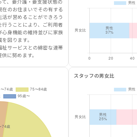
って、要介護・要支援状態の
現在のお住まいでその有する
生活が営めることができろう
を行うことにより、ご利用者
び心身機能の維持並びに家族
減を図ります。
福祉サービスとの綿密な連帯
提供に努めます。
スタッフの男女比