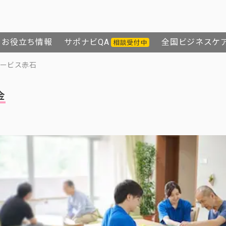
お役立ち情報
サポナビQA
全国ビジネスケ
相談受付中
ービス赤石
金