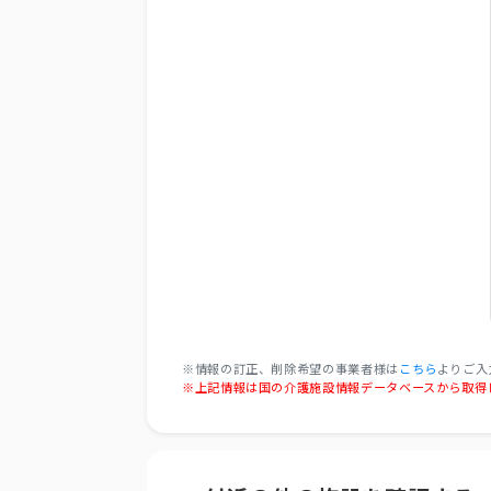
※情報の訂正、削除希望の事業者様は
こちら
よりご入
※上記情報は国の介護施設情報データベースから取得