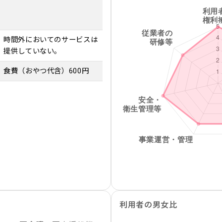
時間外においてのサービスは
提供していない。
食費（おやつ代含）600円
利用者の男女比