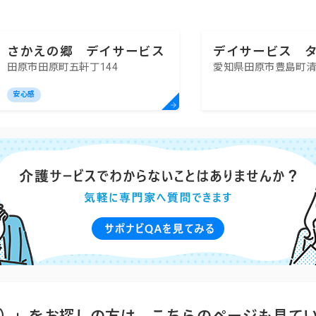
さかえの郷 デイサービス
デイサービス 
田原市田原町五軒丁144
愛知県田原市豊島町清
センター田原
安心感