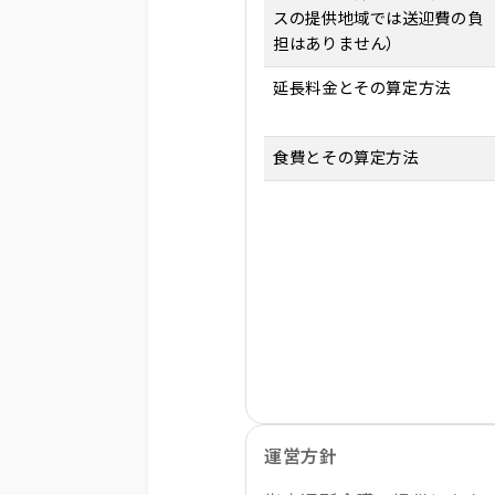
スの提供地域では送迎費の負
担はありません）
延長料金とその算定方法
食費とその算定方法
運営方針