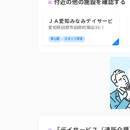
付近の他の施設を確認する
ＪＡ愛知みなみデイサービ
愛知県田原市田原町築出35-1
スセンター
安心感
スタッフ安定