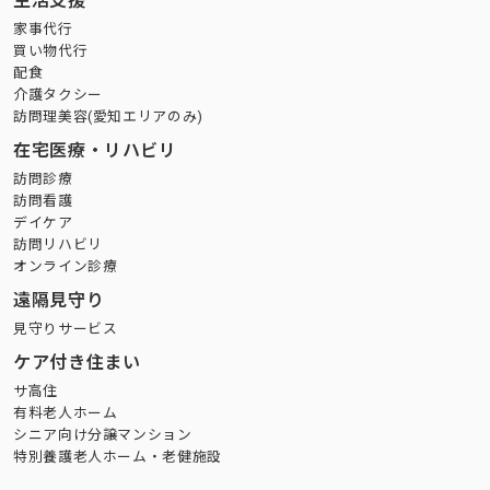
生活支援
家事代行
買い物代行
配食
介護タクシー
訪問理美容(愛知エリアのみ)
在宅医療・リハビリ
訪問診療
訪問看護
デイケア
訪問リハビリ
オンライン診療
遠隔見守り
見守りサービス
ケア付き住まい
サ高住
有料老人ホーム
シニア向け分譲マンション
特別養護老人ホーム・老健施設