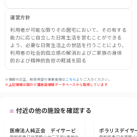
運営方針
利用者が可能な限りその居宅において、その有する
能力に応じ自立した日常生活を営むことができる
よう、必要な日常生活上の世話を行うことにより、
利用者の社会的孤立感の解消およびご家族の身体
的および精神的負担の軽減を図る
※情報の訂正、削除希望の事業者様は
こちら
よりご入力ください。
※上記情報は国の介護施設情報データベースから取得しています
付近の他の施設を確認する
医療法人純正会 デイサービ
ポラリスデイサ