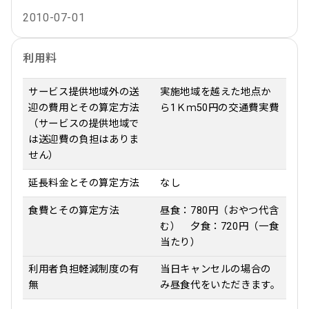
2010-07-01
利用料
サービス提供地域外の送
実施地域を越えた地点か
迎の費用とその算定方法
ら1Ｋｍ50円の交通費実費
（サービスの提供地域で
は送迎費の負担はありま
せん）
延長料金とその算定方法
なし
食費とその算定方法
昼食：780円（おやつ代含
む） 夕食：720円（一食
当たり）
利用者負担軽減制度の有
当日キャンセルの場合の
無
み昼食代をいただきます。