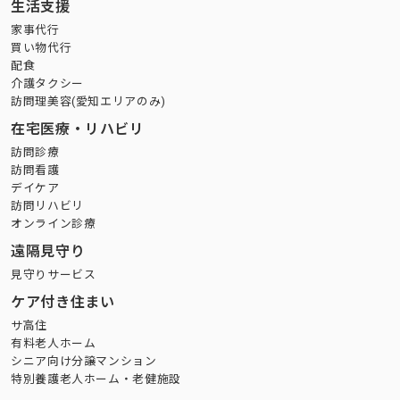
生活支援
家事代行
買い物代行
配食
介護タクシー
訪問理美容(愛知エリアのみ)
在宅医療・リハビリ
訪問診療
訪問看護
デイケア
訪問リハビリ
オンライン診療
遠隔見守り
見守りサービス
ケア付き住まい
サ高住
有料老人ホーム
シニア向け分譲マンション
特別養護老人ホーム・老健施設