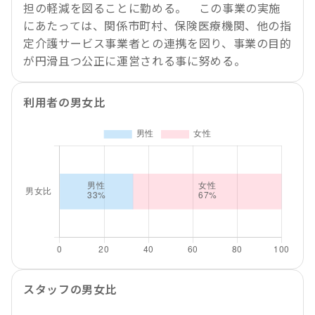
担の軽減を図ることに勤める。 この事業の実施
にあたっては、関係市町村、保険医療機関、他の指
定介護サービス事業者との連携を図り、事業の目的
が円滑且つ公正に運営される事に努める。
利用者の男女比
スタッフの男女比