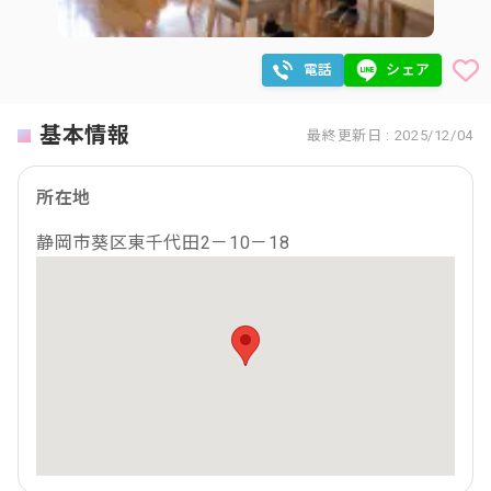
電話
シェア
基本情報
最終更新日 : 2025/12/04
所在地
静岡市葵区東千代田2－10－18