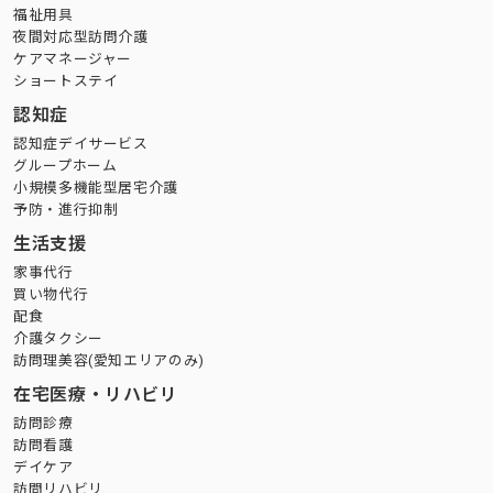
福祉用具
夜間対応型訪問介護
ケアマネージャー
ショートステイ
認知症
認知症デイサービス
グループホーム
小規模多機能型居宅介護
予防・進行抑制
生活支援
家事代行
買い物代行
配食
介護タクシー
訪問理美容(愛知エリアのみ)
在宅医療・リハビリ
訪問診療
訪問看護
デイケア
訪問リハビリ