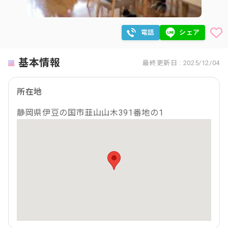
電話
シェア
基本情報
最終更新日 : 2025/12/04
所在地
静岡県伊豆の国市韮山山木391番地の1