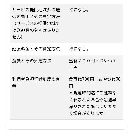
サービス提供地域外の送
特になし。
迎の費用とその算定方法
（サービスの提供地域で
は送迎費の負担はありま
せん）
延長料金とその算定方法
特になし。
食費とその算定方法
昼食７００円・おやつ７
０円
利用者負担軽減制度の有
食事代700円 おやつ代70
無
円
＊規定時間迄にご連絡な
く休まれた場合や急遽早
帰りされた場合にいただ
く場合があります