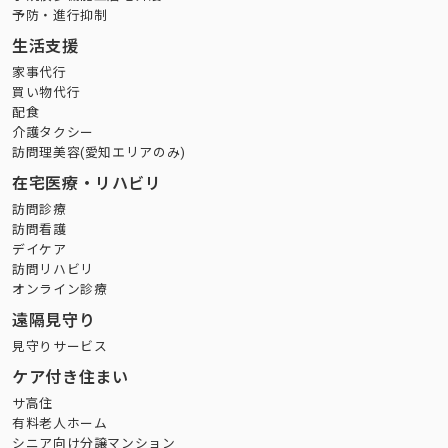
予防・進行抑制
生活支援
家事代行
買い物代行
配食
介護タクシー
訪問理美容(愛知エリアのみ)
在宅医療・リハビリ
訪問診療
訪問看護
デイケア
訪問リハビリ
オンライン診療
遠隔見守り
見守りサービス
ケア付き住まい
サ高住
有料老人ホーム
シニア向け分譲マンション