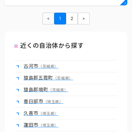
<
1
2
>
近くの自治体から探す
古河市
（茨城県）
猿島郡五霞町
（茨城県）
猿島郡境町
（茨城県）
春日部市
（埼玉県）
久喜市
（埼玉県）
蓮田市
（埼玉県）