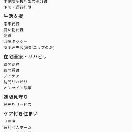
小規模多機能型居宅介護
予防・進行抑制
生活支援
家事代行
買い物代行
配食
介護タクシー
訪問理美容(愛知エリアのみ)
在宅医療・リハビリ
訪問診療
訪問看護
デイケア
訪問リハビリ
オンライン診療
遠隔見守り
見守りサービス
ケア付き住まい
サ高住
有料老人ホーム