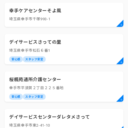
幸手ケアセンターそよ風
埼玉県幸手市千塚993-1
デイサービスさっての里
埼玉県幸手市松石６番1
安心感
スタッフ安定
桜楓苑通所介護センター
幸手市平須賀２丁目２２５番地
安心感
スタッフ安定
デイサービスセンターダレタメさって
埼玉県幸手市東2-41-10