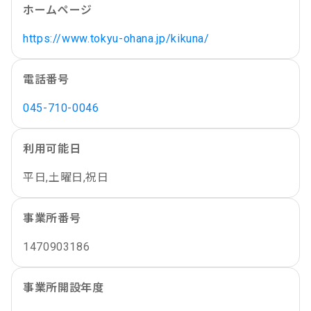
ホームページ
https://www.tokyu-ohana.jp/kikuna/
電話番号
045-710-0046
利用可能日
平日,土曜日,祝日
事業所番号
1470903186
事業所開設年度