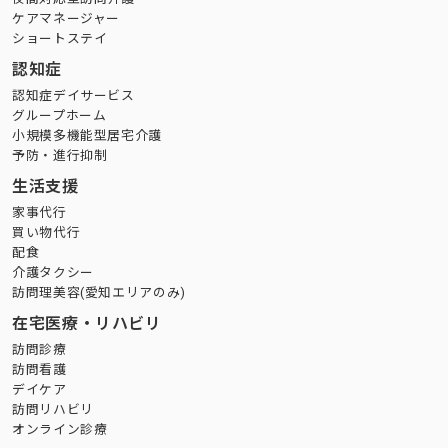
ケアマネージャー
ショートステイ
認知症
認知症デイサービス
グループホーム
小規模多機能型居宅介護
予防・進行抑制
生活支援
家事代行
買い物代行
配食
介護タクシー
訪問理美容(愛知エリアのみ)
在宅医療・リハビリ
訪問診療
訪問看護
デイケア
訪問リハビリ
オンライン診療