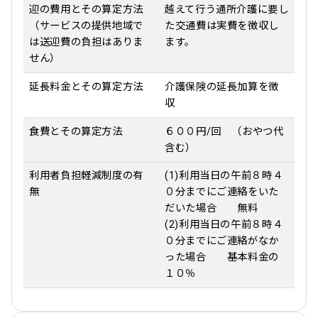
迎の費用とその算定方法
越えて行う通所介護に要し
（サービスの提供地域で
た交通費は実費を徴収し
は送迎費の負担はありま
ます。
せん）
延長料金とその算定方法
介護保険の延長加算を徴
収
食費とその算定方法
６００円/回 （おやつ代
含む）
利用者負担軽減制度の有
(1)利用当日の午前８時４
無
０分までにご連絡をいた
だいた場合 無料
(2)利用当日の午前８時４
０分までにご連絡がなか
った場合 基本料金の
１０％