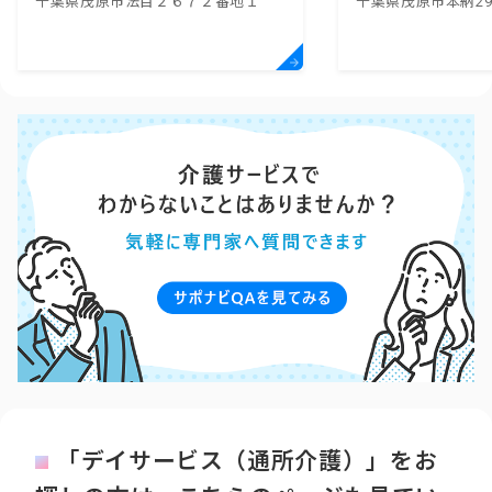
千葉県茂原市法目２６７２番地１
千葉県茂原市本納29
「デイサービス（通所介護）」をお