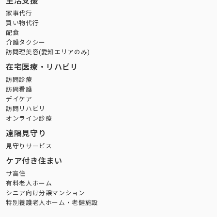
生活支援
家事代行
買い物代行
配食
介護タクシー
訪問理美容(愛知エリアのみ)
在宅医療・リハビリ
訪問診療
訪問看護
デイケア
訪問リハビリ
オンライン診療
遠隔見守り
見守りサービス
ケア付き住まい
サ高住
有料老人ホーム
シニア向け分譲マンション
特別養護老人ホーム・老健施設