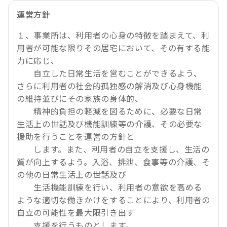
運営方針
１、事業所は、利用者の心身の特徴を踏まえて、利
用者が可能な限りその居宅において、その有する能
力に応じ、
自立した日常生活を営むことができるよう、
さらに利用者の社会的孤独感の解消及び心身機能
の維持並びにその家族の身体的、
精神的負担の軽減を図るために、必要な日常
生活上の世話及び機能訓練等の介護、その必要な
援助を行うことを運営の方針と
します。また、利用者の自立を支援し、生活の
質が向上するよう。入浴、排泄、食事等の介護、そ
の他の日常生活上の世話及び
生活機能訓練を行い、利用者の意欲を高める
ような適切な働きかけをすることにより、利用者の
自立の可能性を最大限引き出す
支援を行うものとします。