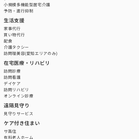
小規模多機能型居宅介護
予防・進行抑制
生活支援
家事代行
買い物代行
配食
介護タクシー
訪問理美容(愛知エリアのみ)
在宅医療・リハビリ
訪問診療
訪問看護
デイケア
訪問リハビリ
オンライン診療
遠隔見守り
見守りサービス
ケア付き住まい
サ高住
有料老人ホーム