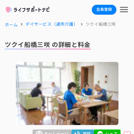
会員登録
デイサービス（通所介護）
ツクイ船橋三咲
ホーム
ツクイ船橋三咲 の詳細と料金
ホームページ
電話
シェア