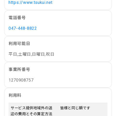
https://www.tsukui.net
電話番号
047-448-8822
利用可能日
平日,土曜日,日曜日,祝日
事業所番号
1270908757
利用料
サービス提供地域外の送
皆様と同じ額です
迎の費用とその算定方法