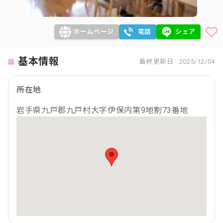
ホームページ
電話
シェア
基本情報
最終更新日 : 2025/12/04
所在地
岩手県九戸郡九戸村大字伊保内第9地割73番地