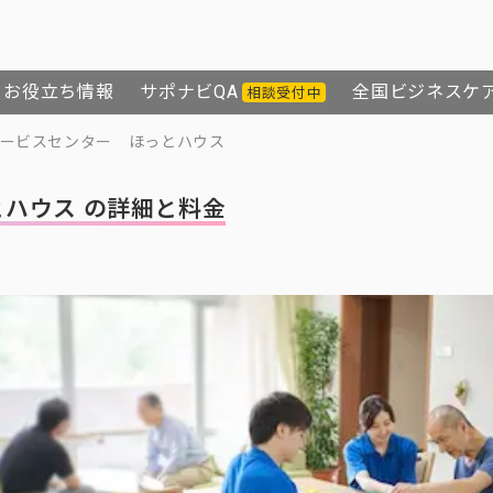
お役立ち情報
サポナビQA
全国ビジネスケ
相談受付中
ービスセンター ほっとハウス
ハウス の詳細と料金