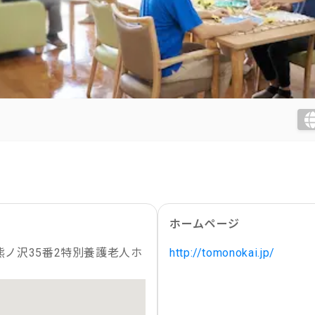
ホームページ
ノ沢35番2特別養護老人ホ
http://tomonokai.jp/