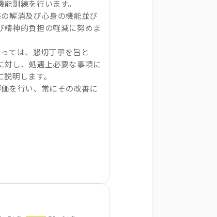
機能訓練を行います。
感の解消及び心身の機能並び
び精神的負担の軽減に努めま
たっては、懇切丁寧を旨と
に対し、処遇上必要な事項に
に説明します。
評価を行い、常にその改善に