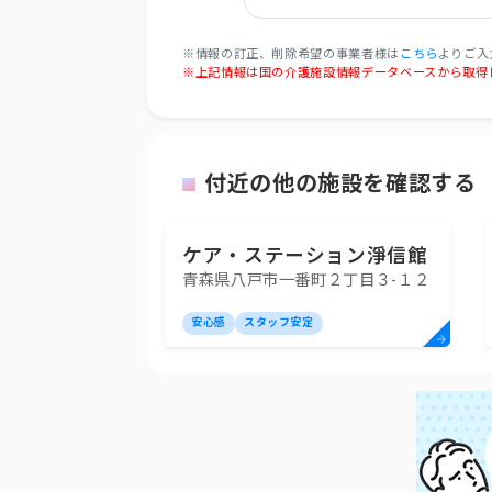
※情報の訂正、削除希望の事業者様は
こちら
よりご入
※上記情報は国の介護施設情報データベースから取得
付近の他の施設を確認する
ケア・ステーション淨信館
青森県八戸市一番町２丁目３-１２
安心感
スタッフ安定