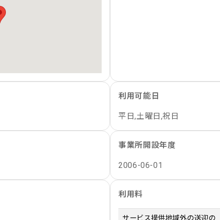
利用可能日
平日,土曜日,祝日
事業所開設年度
2006-06-01
利用料
サービス提供地域外の送迎の