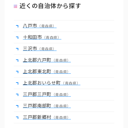
近くの自治体から探す
八戸市
（青森県）
十和田市
（青森県）
三沢市
（青森県）
上北郡六戸町
（青森県）
上北郡東北町
（青森県）
上北郡おいらせ町
（青森県）
三戸郡三戸町
（青森県）
三戸郡南部町
（青森県）
三戸郡新郷村
（青森県）