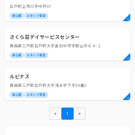
五戸町上市川字中坪37
安心感
スタッフ安定
さくら荘デイサービスセンター
青森県三戸郡五戸町大字倉石中市字新山平６４-１
安心感
スタッフ安定
ルピナス
青森県三戸郡五戸町大字浅水字下平35番2
安心感
スタッフ安定
<
1
>