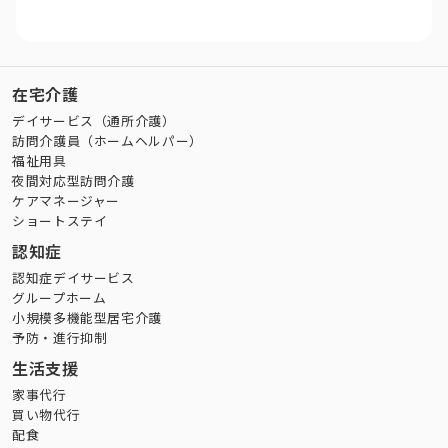
在宅介護
デイサービス（通所介護）
訪問介護員（ホームヘルパー）
福祉用具
夜間対応型訪問介護
ケアマネージャー
ショートステイ
認知症
認知症デイサービス
グループホーム
小規模多機能型居宅介護
予防・進行抑制
生活支援
家事代行
買い物代行
配食