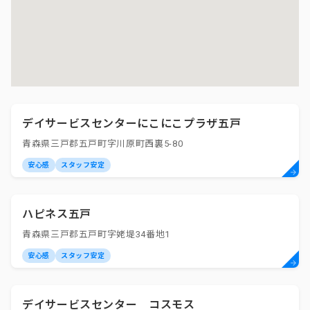
デイサービスセンターにこにこプラザ五戸
青森県三戸郡五戸町字川原町西裏5-80
安心感
スタッフ安定
ハピネス五戸
青森県三戸郡五戸町字姥堤34番地1
安心感
スタッフ安定
デイサービスセンター コスモス