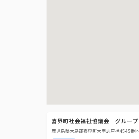
喜界町社会福祉協議会 グループ
鹿児島県大島郡喜界町大字志戸桶4545番地