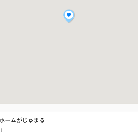
ホームがじゅまる
1