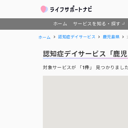
ホーム
サービスを知る・探す
認知症デイサービス
鹿児島県
ホーム
認知症デイサービス
「鹿児
対象サービスが 「
1件
」 見つかりまし