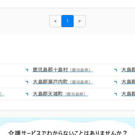
<
1
>
鹿児島郡十島村
大島
（鹿児島県）
大島郡瀬戸内町
大島
（鹿児島県）
大島郡天城町
大島
）
（鹿児島県）