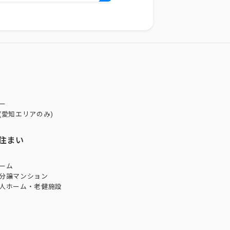
ー
(愛知エリアのみ)
住まい
ーム
分譲マンション
人ホーム・老健施設