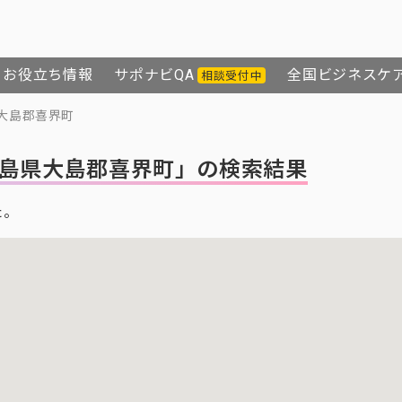
お役立ち情報
サポナビQA
全国ビジネスケ
相談受付中
大島郡喜界町
島県大島郡喜界町」の検索結果
た。