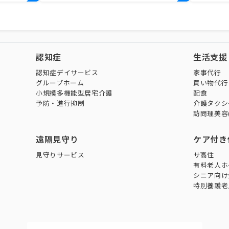
認知症
生活支援
認知症デイサービス
家事代行
グループホーム
買い物代行
小規模多機能型居宅介護
配食
予防・進行抑制
介護タクシ
訪問理美容
遠隔見守り
ケア付き
見守りサービス
サ高住
有料老人ホ
シニア向け
特別養護老