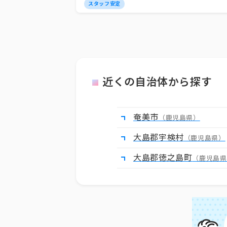
スタッフ安定
近くの自治体から探す
奄美市
（鹿児島県）
大島郡宇検村
（鹿児島県）
大島郡徳之島町
（鹿児島県