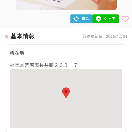
電話
シェア
基本情報
最終更新日 : 2025/12/04
所在地
福岡県宮若市長井鶴２６３－７