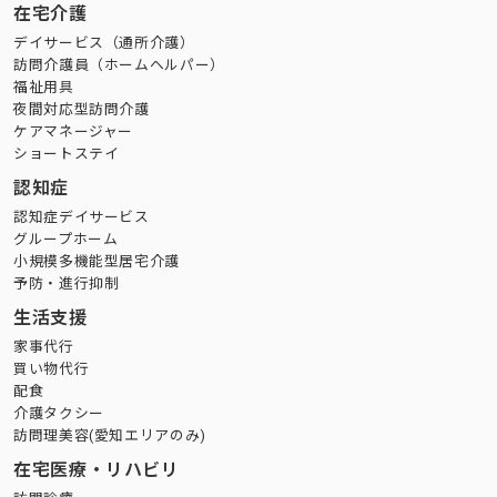
在宅介護
デイサービス（通所介護）
訪問介護員（ホームヘルパー）
福祉用具
夜間対応型訪問介護
ケアマネージャー
ショートステイ
認知症
認知症デイサービス
グループホーム
小規模多機能型居宅介護
予防・進行抑制
生活支援
家事代行
買い物代行
配食
介護タクシー
訪問理美容(愛知エリアのみ)
在宅医療・リハビリ