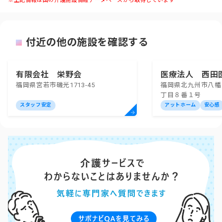
※上記情報は国の介護施設情報データベースから取得しています
付近の他の施設を確認する
有限会社 栄野会
医療法人 西田
福岡県宮若市磯光1713-45
福岡県北九州市八幡
デイサービスセ
丁目８番１号
スタッフ安定
アットホーム
安心感