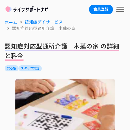
会員登録
認知症デイサービス
ホーム
認知症対応型通所介護 木蓮の家
認知症対応型通所介護 木蓮の家 の詳細
と料金
安心感
スタッフ安定