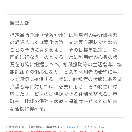
運営方針
指定通所介護（予防介護）は利用者の要介護状態
の軽減若しくは悪化の防止又は要介護状態となる
ことの予防に資するよう、その目標を設定し、計
画的に行なうものとする。常に利用者の心身の状
況を的確に把握しつつ、相談援助等の生活指導、機
能訓練その他必要なサービスを利用者の希望に添
って適切に提供する。特に、認知症の状態にある要
介護者等に対しては、必要に応じ、その特性に対
応したサービスの提供ができる体制を整える。市
町村、地域の保険・医療・福祉サービスとの綿密
な連携に努める。
※情報の訂正、削除希望の事業者様は
こちら
よりご入力ください。