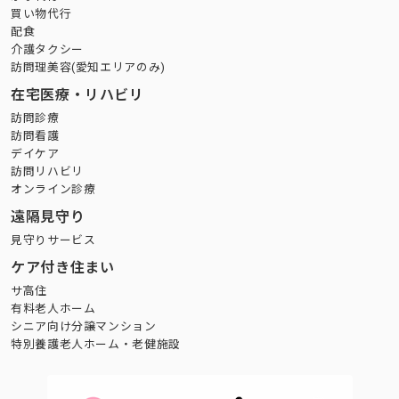
買い物代行
配食
介護タクシー
訪問理美容(愛知エリアのみ)
在宅医療・リハビリ
訪問診療
訪問看護
デイケア
訪問リハビリ
オンライン診療
遠隔見守り
見守りサービス
ケア付き住まい
サ高住
有料老人ホーム
シニア向け分譲マンション
特別養護老人ホーム・老健施設