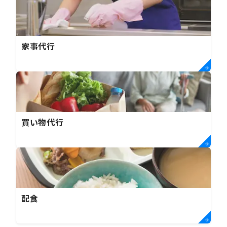
家事代行
買い物代行
配食