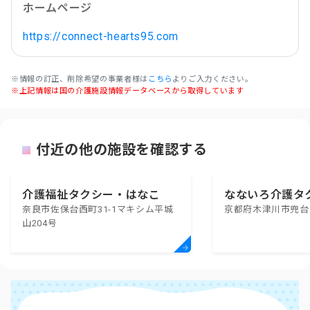
ホームページ
https://connect-hearts95.com
※情報の訂正、削除希望の事業者様は
こちら
よりご入力ください。
※上記情報は国の介護施設情報データベースから取得しています
付近の他の施設を確認する
介護福祉タクシー・はなこ
なないろ介護タ
奈良市佐保台西町31-1マキシム平城
京都府木津川市兜台
山204号