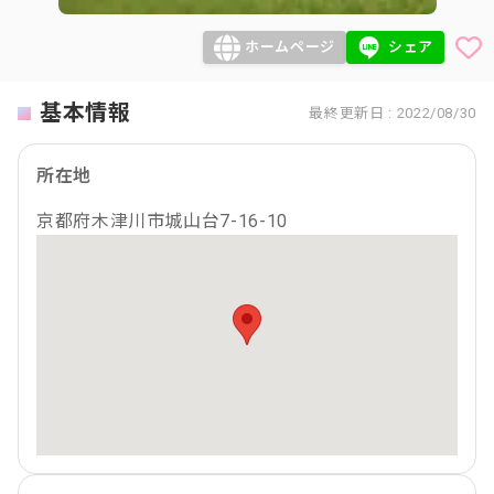
ホームページ
シェア
基本情報
最終更新日 : 2022/08/30
所在地
京都府木津川市城山台7-16-10