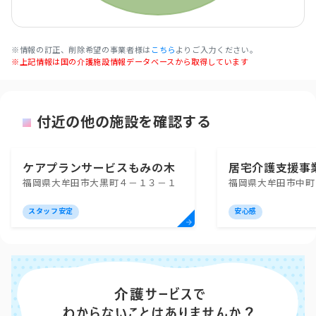
※情報の訂正、削除希望の事業者様は
こちら
よりご入力ください。
※上記情報は国の介護施設情報データベースから取得しています
付近の他の施設を確認する
ケアプランサービスもみの木
居宅介護支援事
福岡県大牟田市大黒町４－１３－１
福岡県大牟田市中町
スタッフ安定
安心感