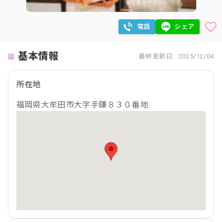
電話
シェア
基本情報
最終更新日 : 2025/12/04
所在地
福岡県大牟田市大字手鎌８３０番地