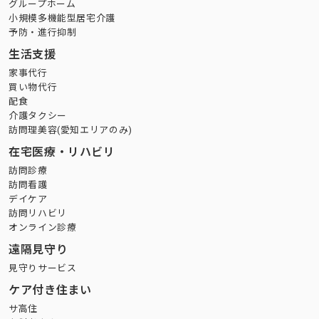
グループホーム
小規模多機能型居宅介護
予防・進行抑制
生活支援
家事代行
買い物代行
配食
介護タクシー
訪問理美容(愛知エリアのみ)
在宅医療・リハビリ
訪問診療
訪問看護
デイケア
訪問リハビリ
オンライン診療
遠隔見守り
見守りサービス
ケア付き住まい
サ高住