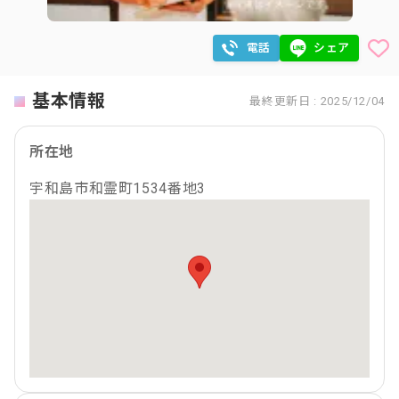
電話
シェア
基本情報
最終更新日 : 2025/12/04
所在地
宇和島市和霊町1534番地3