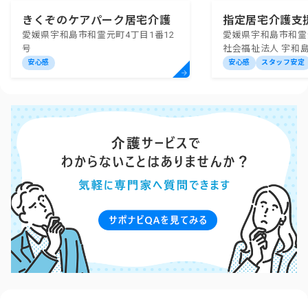
きくぞのケアパーク居宅介護
指定居宅介護支
愛媛県宇和島市和霊元町4丁目1番12
愛媛県宇和島市和霊
支援事業所
い
号
社会福祉法人 宇和
安心感
安心感
スタッフ安定