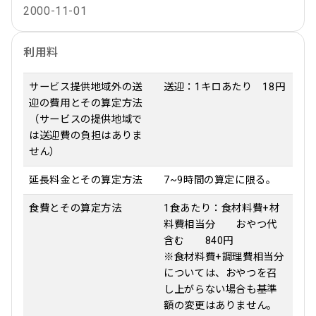
2000-11-01
利用料
サービス提供地域外の送
送迎：1キロあたり 18円
迎の費用とその算定方法
（サービスの提供地域で
は送迎費の負担はありま
せん）
延長料金とその算定方法
7~9時間の算定に限る。
食費とその算定方法
1食あたり：食材料費+材
料費相当分 おやつ代
含む 840円
※食材料費+調理費相当分
については、おやつを召
し上がらない場合も基準
額の変更はありません。