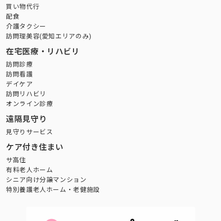
買い物代行
配食
介護タクシー
訪問理美容(愛知エリアのみ)
在宅医療・リハビリ
訪問診療
訪問看護
デイケア
訪問リハビリ
オンライン診療
遠隔見守り
見守りサービス
ケア付き住まい
サ高住
有料老人ホーム
シニア向け分譲マンション
特別養護老人ホーム・老健施設