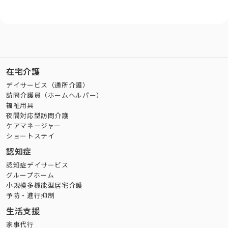
在宅介護
デイサービス（通所介護）
訪問介護員（ホームヘルパー）
福祉用具
夜間対応型訪問介護
ケアマネージャー
ショートステイ
認知症
認知症デイサービス
グループホーム
小規模多機能型居宅介護
予防・進行抑制
生活支援
家事代行