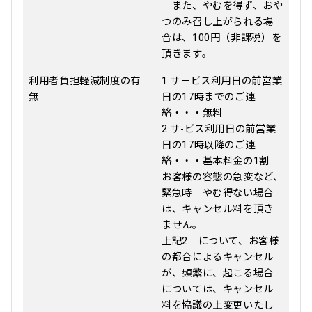
また、やむを得ず、おや
つのみ召し上がられる場
合は、100円（非課税）を
頂きます。
利用者負担軽減制度の有
1.サ－ビス利用日の前営業
無
日の17時までのご連
絡・・・無料
2.サ-ビス利用日の前営業
日の17時以降のご連
絡・・・基本料金の1割
お客様の容態の急変など、
緊急時 やむ得ない場合
は、キャンセル料を頂き
ません。
上記2 について、お客様
の都合によるキャンセル
が、頻繁に、起こる場合
については、キャンセル
料を協議の上変更いたし