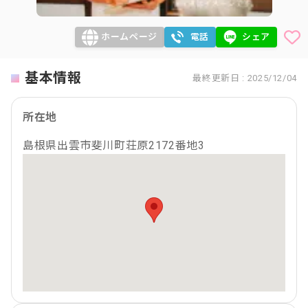
ホームページ
電話
シェア
基本情報
最終更新日 : 2025/12/04
所在地
島根県出雲市斐川町荘原2172番地3