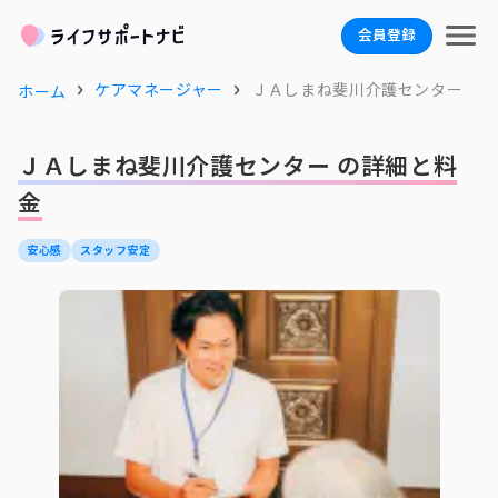
会員登録
ケアマネージャー
ＪＡしまね斐川介護センター
ホーム
ＪＡしまね斐川介護センター の詳細と料
金
安心感
スタッフ安定