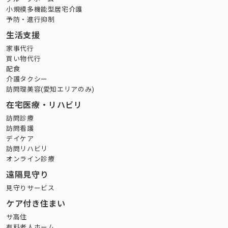
小規模多機能型居宅介護
予防・進行抑制
生活支援
家事代行
買い物代行
配食
介護タクシー
訪問理美容(愛知エリアのみ)
在宅医療・リハビリ
訪問診療
訪問看護
デイケア
訪問リハビリ
オンライン診療
遠隔見守り
見守りサービス
ケア付き住まい
サ高住
有料老人ホーム