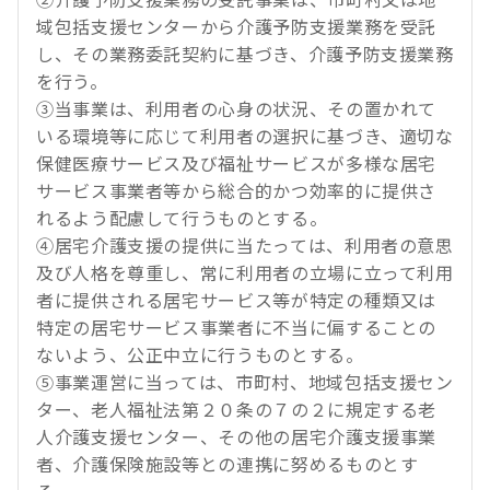
②介護予防支援業務の受託事業は、市町村又は地
域包括支援センターから介護予防支援業務を受託
し、その業務委託契約に基づき、介護予防支援業務
を行う。
③当事業は、利用者の心身の状況、その置かれて
いる環境等に応じて利用者の選択に基づき、適切な
保健医療サービス及び福祉サービスが多様な居宅
サービス事業者等から総合的かつ効率的に提供さ
れるよう配慮して行うものとする。
④居宅介護支援の提供に当たっては、利用者の意思
及び人格を尊重し、常に利用者の立場に立って利用
者に提供される居宅サービス等が特定の種類又は
特定の居宅サービス事業者に不当に偏することの
ないよう、公正中立に行うものとする。
⑤事業運営に当っては、市町村、地域包括支援セン
ター、老人福祉法第２０条の７の２に規定する老
人介護支援センター、その他の居宅介護支援事業
者、介護保険施設等との連携に努めるものとす