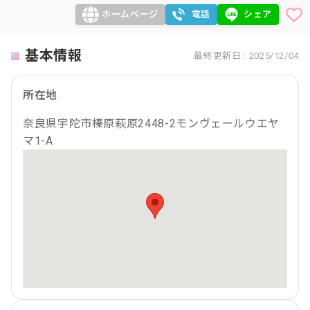
ホームページ
電話
シェア
基本情報
最終更新日 : 2025/12/04
所在地
奈良県宇陀市榛原萩原2448-2モンヴェールウエヤ
マ1-A