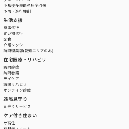
小規模多機能型居宅介護
予防・進行抑制
生活支援
家事代行
買い物代行
配食
介護タクシー
訪問理美容(愛知エリアのみ)
在宅医療・リハビリ
訪問診療
訪問看護
デイケア
訪問リハビリ
オンライン診療
遠隔見守り
見守りサービス
ケア付き住まい
サ高住
有料老人ホーム