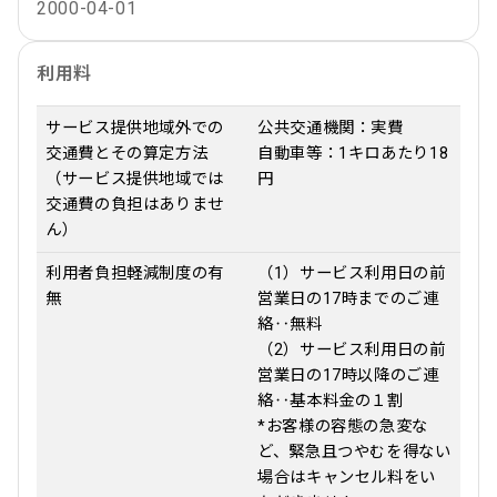
2000-04-01
利用料
サービス提供地域外での
公共交通機関：実費
交通費とその算定方法
自動車等：1キロあたり18
（サービス提供地域では
円
交通費の負担はありませ
ん）
利用者負担軽減制度の有
（1）サービス利用日の前
無
営業日の17時までのご連
絡‥無料
（2）サービス利用日の前
営業日の17時以降のご連
絡‥基本料金の１割
*お客様の容態の急変な
ど、緊急且つやむを得ない
場合はキャンセル料をい