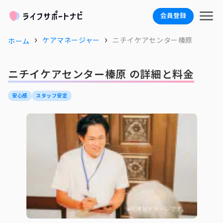
会員登録
ケアマネージャー
ニチイケアセンター榛原
ホーム
ニチイケアセンター榛原 の詳細と料金
安心感
スタッフ安定