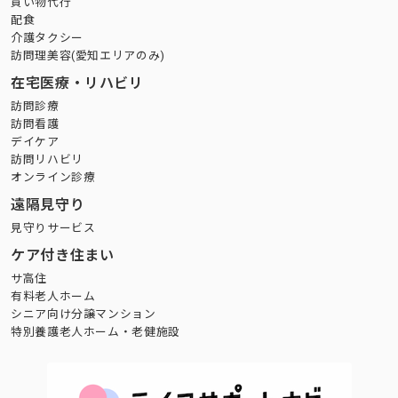
買い物代行
配食
介護タクシー
訪問理美容(愛知エリアのみ)
在宅医療・リハビリ
訪問診療
訪問看護
デイケア
訪問リハビリ
オンライン診療
遠隔見守り
見守りサービス
ケア付き住まい
サ高住
有料老人ホーム
シニア向け分譲マンション
特別養護老人ホーム・老健施設