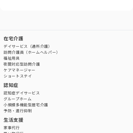
在宅介護
デイサービス（通所介護）
訪問介護員（ホームヘルパー）
福祉用具
夜間対応型訪問介護
ケアマネージャー
ショートステイ
認知症
認知症デイサービス
グループホーム
小規模多機能型居宅介護
予防・進行抑制
生活支援
家事代行