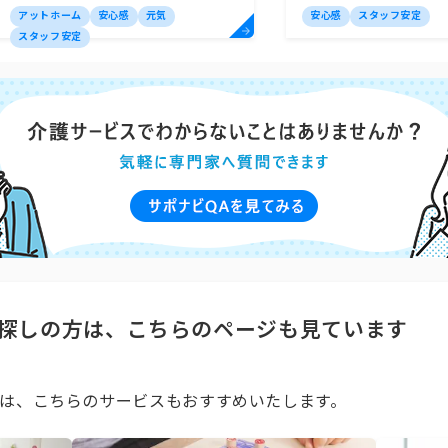
ヴィーナス24
アットホーム
安心感
元気
安心感
スタッフ安定
スタッフ安定
探しの方は、こちらのページも見ています
は、こちらのサービスもおすすめいたします。