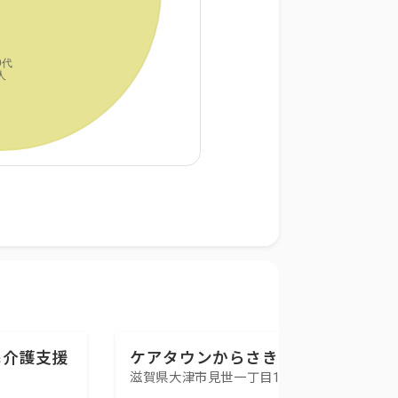
宅介護支援
ケアタウンからさき 居宅
滋賀県大津市見世一丁目17番1号
介護支援センター