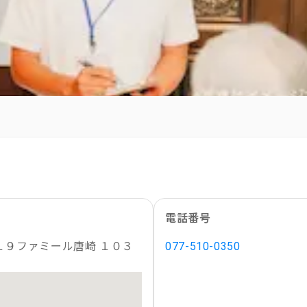
電話番号
１９ファミール唐崎 １０３
077-510-0350