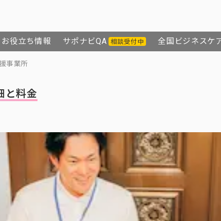
お役立ち情報
サポナビQA
全国ビジネスケ
相談受付中
援事業所
細と料金