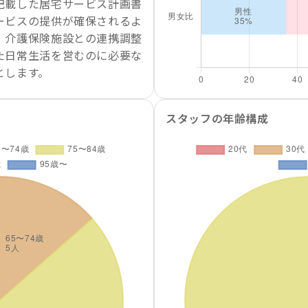
記載した居宅サービス計画書
ービスの提供が確保されるよ
、介護保険施設との連携調整
た日常生活を営むのに必要な
とします。
スタッフの年齢構成