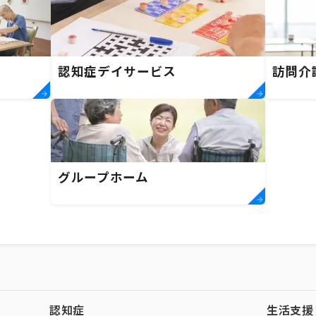
）
認知症デイサービス
訪問介
グループホーム
認知症
生活支援