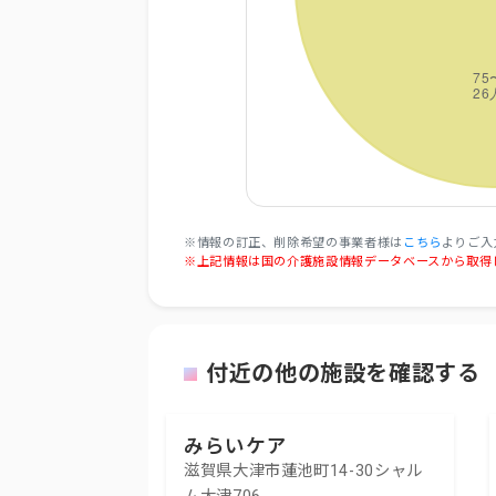
※情報の訂正、削除希望の事業者様は
こちら
よりご入
※上記情報は国の介護施設情報データベースから取得
付近の他の施設を確認する
みらいケア
滋賀県大津市蓮池町14-30シャル