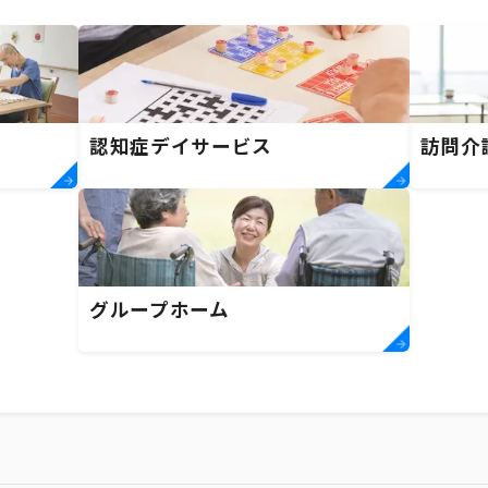
）
認知症デイサービス
訪問介
グループホーム