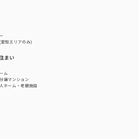
ー
(愛知エリアのみ)
住まい
ーム
分譲マンション
人ホーム・老健施設