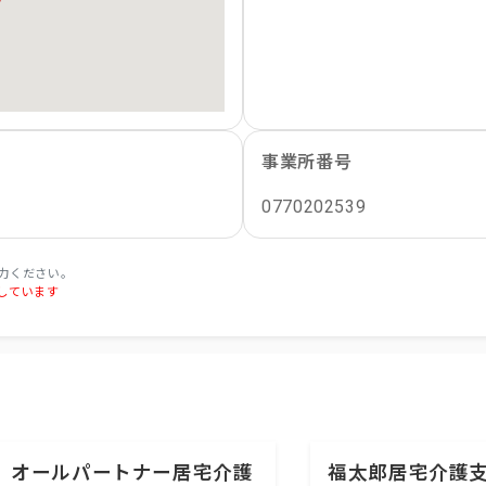
事業所番号
0770202539
力ください。
しています
オールパートナー居宅介護
福太郎居宅介護