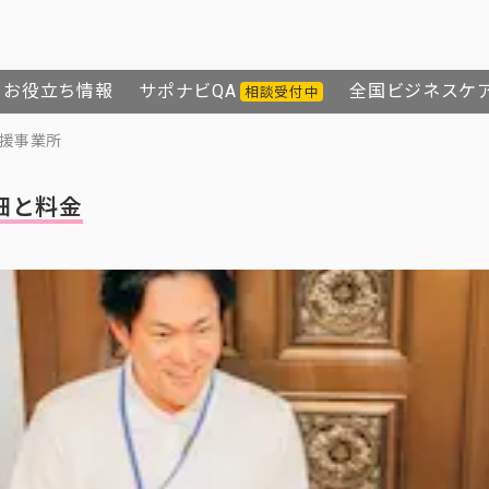
お役立ち情報
サポナビQA
全国ビジネスケ
相談受付中
援事業所
細と料金