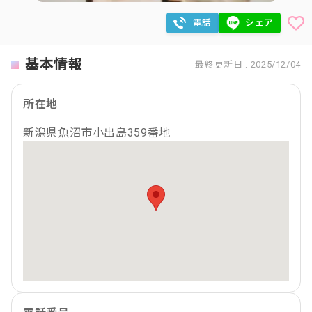
電話
シェア
基本情報
最終更新日 : 2025/12/04
所在地
新潟県魚沼市小出島359番地