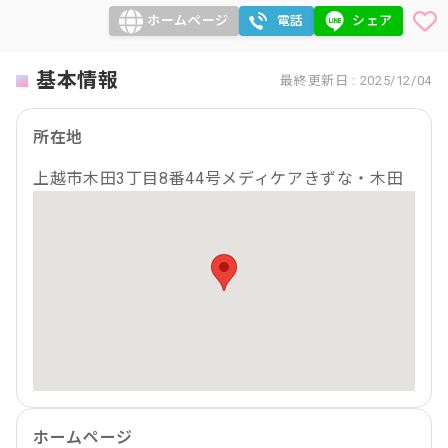
ホームページ
電話
シェア
基本情報
最終更新日 : 2025/12/04
所在地
上越市木田3丁目8番44号メディケアきずな・木田
ホームページ