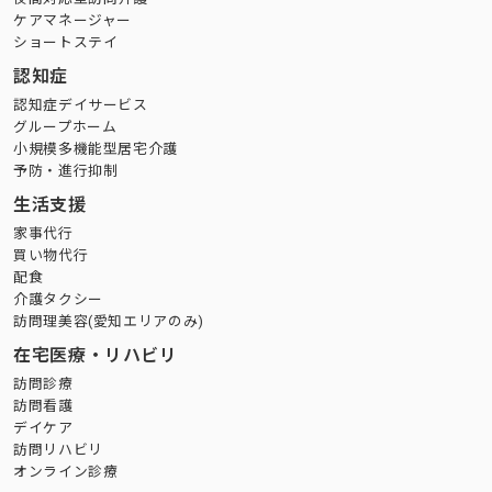
ケアマネージャー
ショートステイ
認知症
認知症デイサービス
グループホーム
小規模多機能型居宅介護
予防・進行抑制
生活支援
家事代行
買い物代行
配食
介護タクシー
訪問理美容(愛知エリアのみ)
在宅医療・リハビリ
訪問診療
訪問看護
デイケア
訪問リハビリ
オンライン診療