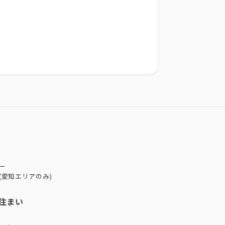
ー
(愛知エリアのみ)
住まい