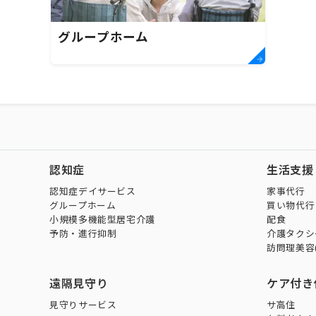
グループホーム
認知症
生活支援
認知症デイサービス
家事代行
グループホーム
買い物代行
小規模多機能型居宅介護
配食
予防・進行抑制
介護タクシ
訪問理美容
遠隔見守り
ケア付き
見守りサービス
サ高住