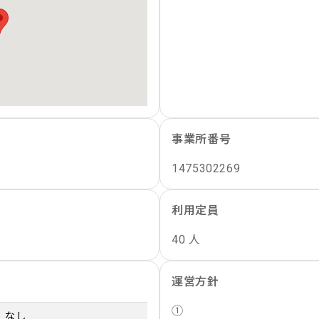
事業所番号
1475302269
利用定員
40 人
運営方針
①
なし