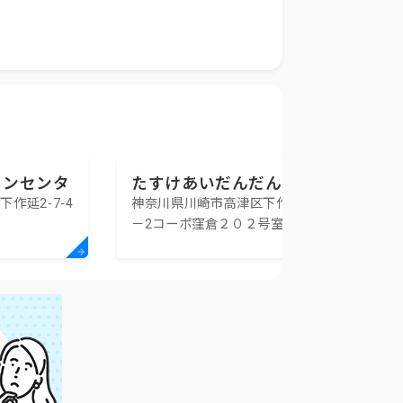
ランセンタ
たすけあいだんだん
作延2-7-4
神奈川県川崎市高津区下作延2-20
－2コーポ窪倉２０２号室