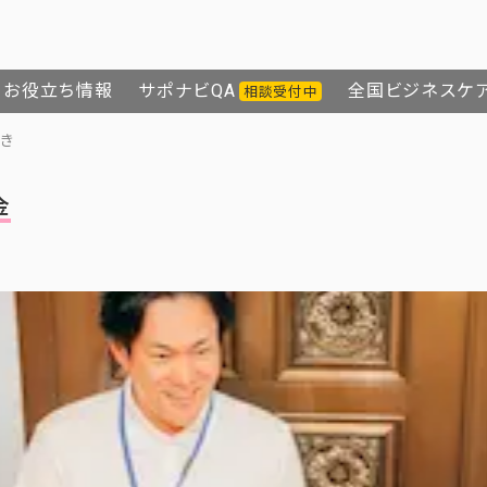
お役立ち情報
サポナビQA
全国ビジネスケ
相談受付中
き
金