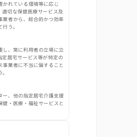
置かれている環境等に応じ
、適切な保健医療サービス及
事業者から、総合的かつ効率
て行う。
重し、常に利用者の立場に立
指定居宅サービス等が特定の
ス事業者に不当に偏すること
う。
ター、他の指定居宅介護支援
保健・医療・福祉サービスと