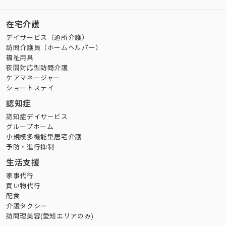
在宅介護
デイサービス（通所介護）
訪問介護員（ホームヘルパー）
福祉用具
夜間対応型訪問介護
ケアマネージャー
ショートステイ
認知症
認知症デイサービス
グループホーム
小規模多機能型居宅介護
予防・進行抑制
生活支援
家事代行
買い物代行
配食
介護タクシー
訪問理美容(愛知エリアのみ)