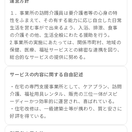
運営方針
１．事業所の訪問介護員は要介護者等の心身の特
性をふまえて、その有する能力に応じ自立した日常
生活を営む事がで出来るよう、入浴、排泄、食事
の介護その他、生活全般にわたる援助を行う。
2.事業所の実施にあたっては、関係市町村、地域の
保健、医療、福祉サービスとの綿密な連携を図り、
総合的なサービスの提供に努める。
サービスの内容に関する自由記述
・在宅の専門支援事業所として、ケアプラン、訪問
介護、福祉用具レンタル、販売の三位一体がスピ
ーディーかつ効率的に運営され、喜ばれている。
・住宅改修は、一級建築士等が携わり、質と安さに
好評を得ている。