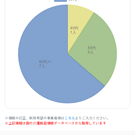
※情報の訂正、削除希望の事業者様は
こちら
よりご入力ください。
※上記情報は国の介護施設情報データベースから取得しています