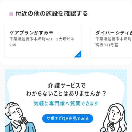
付近の他の施設を確認する
ケアプランかすみ草
ダイバーシティ
千葉県船橋市本郷町421‐2大塚ビル
千葉県船橋市本郷町
205
高橋801号室