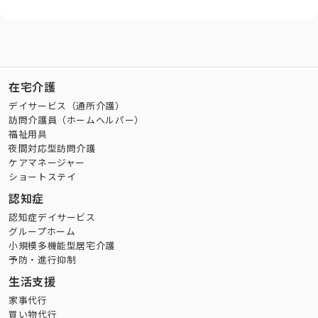
在宅介護
デイサービス（通所介護）
訪問介護員（ホームヘルパー）
福祉用具
夜間対応型訪問介護
ケアマネージャー
ショートステイ
認知症
認知症デイサービス
グループホーム
小規模多機能型居宅介護
予防・進行抑制
生活支援
家事代行
買い物代行