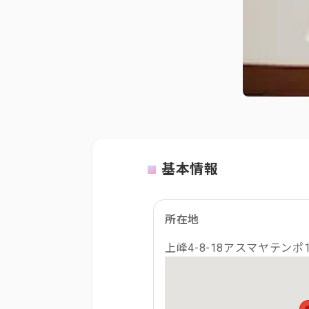
基本情報
所在地
上峰4-8-18アスマヤテンポ