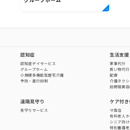
グループホーム
認知症
生活支援
認知症デイサービス
家事代行
グループホーム
買い物代行
小規模多機能型居宅介護
配食
予防・進行抑制
介護タクシ
訪問理美容
遠隔見守り
ケア付き
見守りサービス
サ高住
有料老人ホ
シニア向け
特別養護老