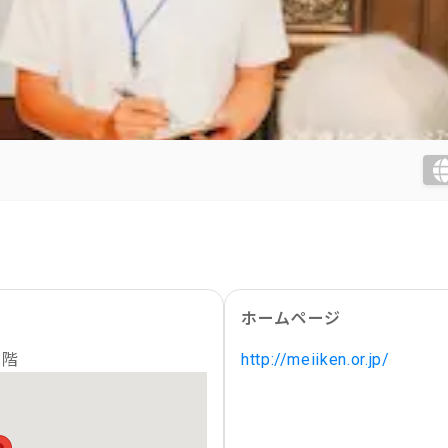
ホームページ
1階
http://meiiken.or.jp/