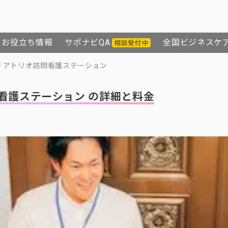
お役立ち情報
サポナビQA
全国ビジネスケ
相談受付中
研 アトリオ訪問看護ステーション
問看護ステーション の詳細と料金