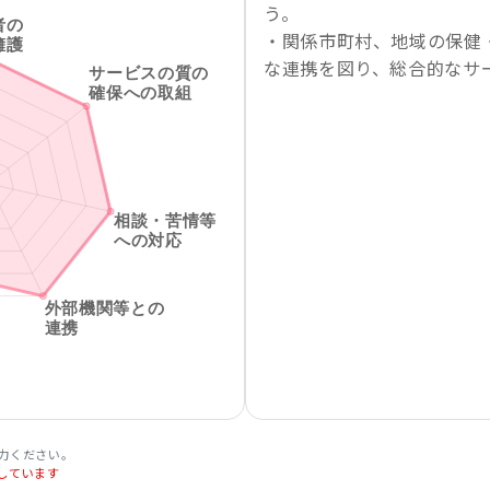
う。
・関係市町村、地域の保健
な連携を図り、総合的なサ
力ください。
しています