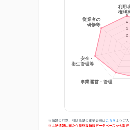
※情報の訂正、削除希望の事業者様は
こちら
よりご入
※上記情報は国の介護施設情報データベースから取得