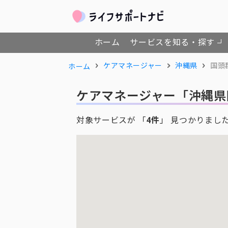
ホーム
サービスを知る・探す
ケアマネージャー
沖縄県
国頭
ホーム
ケアマネージャー
「沖縄県
対象サービスが 「
4件
」 見つかりまし