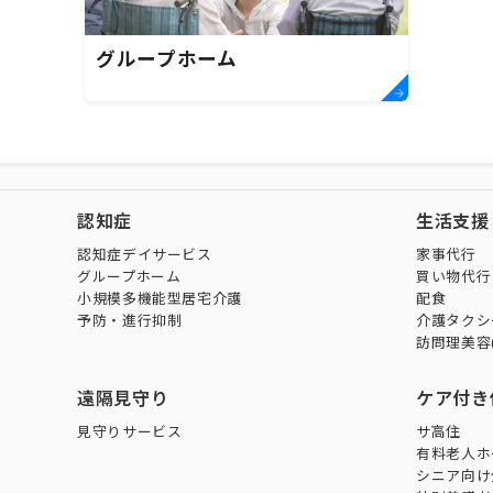
グループホーム
認知症
生活支援
認知症デイサービス
家事代行
グループホーム
買い物代行
小規模多機能型居宅介護
配食
予防・進行抑制
介護タクシ
訪問理美容
遠隔見守り
ケア付き
見守りサービス
サ高住
有料老人ホ
シニア向け