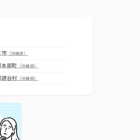
ま市
（沖縄県）
郡本部町
（沖縄県）
郡読谷村
（沖縄県）