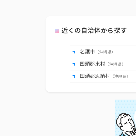
近くの自治体から探す
名護市
（沖縄県）
国頭郡東村
（沖縄県）
国頭郡恩納村
（沖縄県）