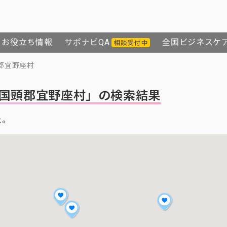
お役立ち情報
サポナビQA
全国ビジネスケ
相談受付中
郡宜野座村
国頭郡宜野座村」の検索結果
た。