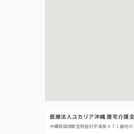
医療法人ユカリア沖縄 居宅介護
沖縄県国頭郡宜野座村字漢那４７１番地の