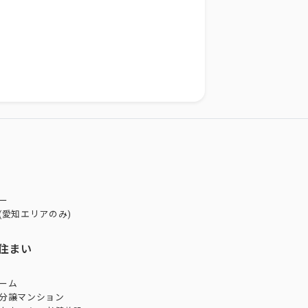
ー
(愛知エリアのみ)
住まい
ーム
分譲マンション